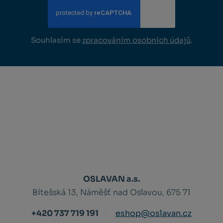
Souhlasím se
zpracováním osobních údajů
.
OSLAVAN a.s.
Bítešská 13, Náměšť nad Oslavou, 675 71
+420 737 719 191
eshop@oslavan.cz