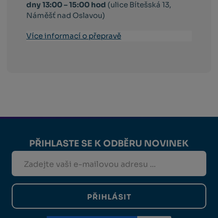
dny 13:00 – 15:00 hod
(ulice Bítešská 13,
Náměšť nad Oslavou)
Více informací o přepravě
PŘIHLASTE SE K ODBĚRU NOVINEK
PŘIHLÁSIT