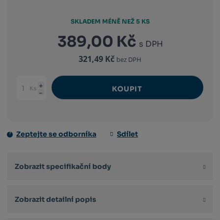
SKLADEM MÉNĚ NEŽ 5 KS
389,00 Kč
s DPH
321,49 Kč
bez DPH
Ks
KOUPIT
Navýšit
Změnit
Snížit
množství
počet
množství
Zeptejte se odborníka
Sdílet
Zobrazit specifikační body
Zobrazit detailní popis