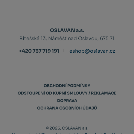
OSLAVAN a.s.
Bítešská 13, Náměšť nad Oslavou, 675 71
+420 737 719 191
eshop@oslavan.cz
OBCHODNÍ PODMÍNKY
ODSTOUPENÍ OD KUPNÍ SMLOUVY / REKLAMACE
DOPRAVA
OCHRANA OSOBNÍCH ÚDAJŮ
© 2026, OSLAVAN a.s.