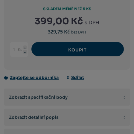
SKLADEM MÉNĚ NEŽ 5 KS
399,00 Kč
s DPH
329,75 Kč
bez DPH
Ks
KOUPIT
Navýšit
Změnit
Snížit
množství
počet
množství
Zeptejte se odborníka
Sdílet
Zobrazit specifikační body
Zobrazit detailní popis