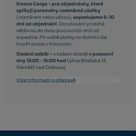
Emons Cargo –
pro objednávky, které
splňují parametry nadměrné zásilky
(rozměrem nebo váhou),
expedujeme 5–10
dní od objednání
. Doručování probíhá
většinou do dvou pracovních dnů od
expedice. Při volbě platby na dobírku lze
hradit pouze v hotovosti.
Osobní odběr –
v našem skladě
v pracovní
dny 13:00 – 15:00 hod
(ulice Bítešská 13,
Náměšť nad Oslavou)
Více informací o přepravě