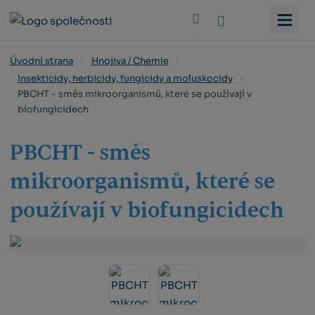
Vyhledat
Úvodní strana
Hnojiva / Chemie
Insekticidy, herbicidy, fungicidy a moluskocidy
PBCHT - směs mikroorganismů, které se používají v
biofungicidech
PBCHT - směs
mikroorganismů, které se
používají v biofungicidech