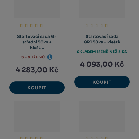
Startovací sada Gr.
Startovací sada
střední 50ks +
GP1 50ks + kleště
klešt...
SKLADEM MÉNĚ NEŽ 5 KS
6 - 8 TÝDNŮ
4 093,00 Kč
4 283,00 Kč
KOUPIT
KOUPIT