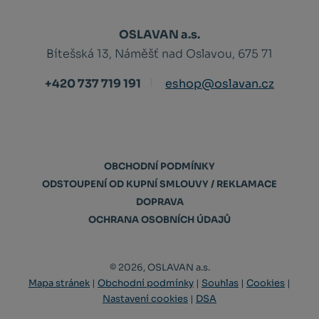
OSLAVAN a.s.
Bítešská 13, Náměšť nad Oslavou, 675 71
+420 737 719 191
eshop@oslavan.cz
OBCHODNÍ PODMÍNKY
ODSTOUPENÍ OD KUPNÍ SMLOUVY / REKLAMACE
DOPRAVA
OCHRANA OSOBNÍCH ÚDAJŮ
© 2026, OSLAVAN a.s.
Mapa stránek
|
Obchodní podmínky
|
Souhlas
|
Cookies
|
Nastavení cookies
|
DSA