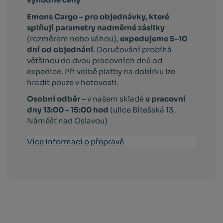
Emons Cargo –
pro objednávky, které
splňují parametry nadměrné zásilky
(rozměrem nebo váhou),
expedujeme 5–10
dní od objednání
. Doručování probíhá
většinou do dvou pracovních dnů od
expedice. Při volbě platby na dobírku lze
hradit pouze v hotovosti.
Osobní odběr –
v našem skladě
v pracovní
dny 13:00 – 15:00 hod
(ulice Bítešská 13,
Náměšť nad Oslavou)
Více informací o přepravě