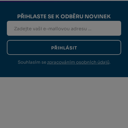
PŘIHLASTE SE K ODBĚRU NOVINEK
PŘIHLÁSIT
Souhlasím se
zpracováním osobních údajů
.