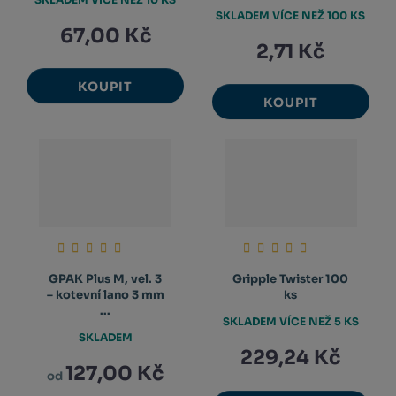
SKLADEM VÍCE NEŽ 100 KS
67,00 Kč
2,71 Kč
KOUPIT
KOUPIT
GPAK Plus M, vel. 3
Gripple Twister 100
– kotevní lano 3 mm
ks
...
SKLADEM VÍCE NEŽ 5 KS
SKLADEM
229,24 Kč
127,00 Kč
od