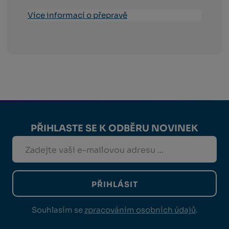
Více informací o přepravě
PŘIHLASTE SE K ODBĚRU NOVINEK
PŘIHLÁSIT
Souhlasím se
zpracováním osobních údajů
.