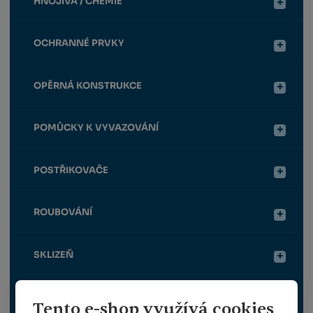
HNOJIVA / CHEMIE
OCHRANNÉ PRVKY
OPĚRNÁ KONSTRUKCE
POMŮCKY K VYVAZOVÁNÍ
POSTŘIKOVAČE
ROUBOVÁNÍ
SKLIZEŇ
TRAVNÍ OSIVO
Tento e-shop využívá cookies