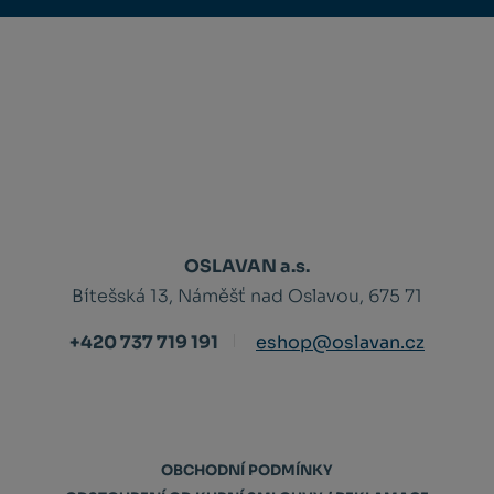
OSLAVAN a.s.
Bítešská 13, Náměšť nad Oslavou, 675 71
+420 737 719 191
eshop@oslavan.cz
OBCHODNÍ PODMÍNKY