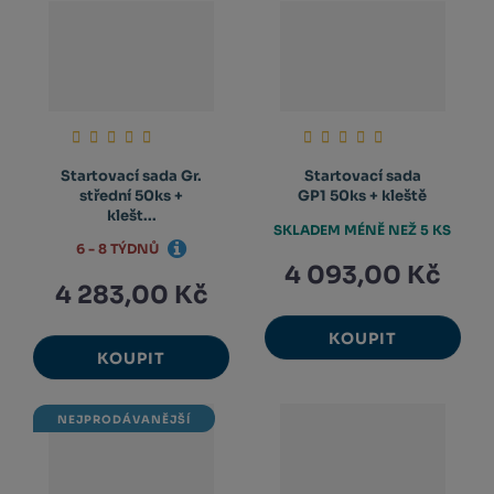
Startovací sada Gr.
Startovací sada
střední 50ks +
GP1 50ks + kleště
klešt...
SKLADEM MÉNĚ NEŽ 5 KS
6 - 8 TÝDNŮ
4 093,00 Kč
4 283,00 Kč
KOUPIT
KOUPIT
NEJPRODÁVANĚJŠÍ