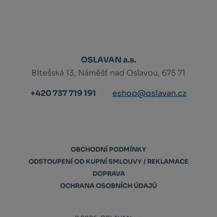
OSLAVAN a.s.
Bítešská 13, Náměšť nad Oslavou, 675 71
+420 737 719 191
eshop@oslavan.cz
OBCHODNÍ PODMÍNKY
ODSTOUPENÍ OD KUPNÍ SMLOUVY / REKLAMACE
DOPRAVA
OCHRANA OSOBNÍCH ÚDAJŮ