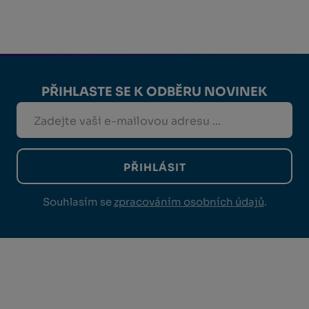
PŘIHLASTE SE K ODBĚRU NOVINEK
PŘIHLÁSIT
Souhlasím se
zpracováním osobních údajů
.