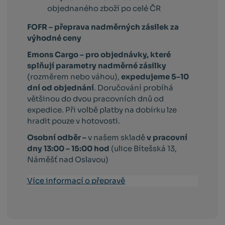
objednaného zboží po celé ČR
FOFR – přeprava nadměrných zásilek za
výhodné ceny
Emons Cargo –
pro objednávky, které
splňují parametry nadměrné zásilky
(rozměrem nebo váhou),
expedujeme 5–10
dní od objednání
. Doručování probíhá
většinou do dvou pracovních dnů od
expedice. Při volbě platby na dobírku lze
hradit pouze v hotovosti.
Osobní odběr –
v našem skladě
v pracovní
dny 13:00 – 15:00 hod
(ulice Bítešská 13,
Náměšť nad Oslavou)
Více informací o přepravě