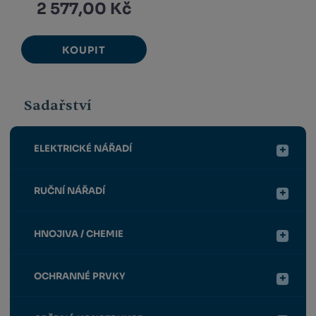
2 577,00 Kč
KOUPIT
Sadařství
ELEKTRICKÉ NÁŘADÍ
RUČNÍ NÁŘADÍ
HNOJIVA / CHEMIE
OCHRANNÉ PRVKY