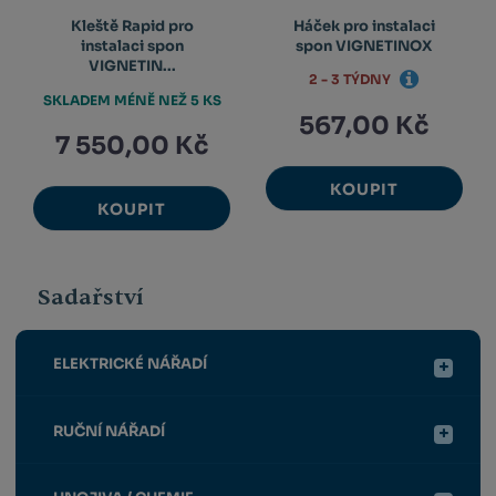
Kleště Rapid pro
Háček pro instalaci
instalaci spon
spon VIGNETINOX
VIGNETIN...
2 - 3 TÝDNY
SKLADEM MÉNĚ NEŽ 5 KS
567,00 Kč
7 550,00 Kč
KOUPIT
KOUPIT
Sadařství
ELEKTRICKÉ NÁŘADÍ
RUČNÍ NÁŘADÍ