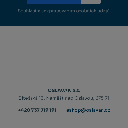
Souhlasím se
zpracováním osobních údajů
.
OSLAVAN a.s.
Bítešská 13, Náměšť nad Oslavou, 675 71
+420 737 719 191
eshop@oslavan.cz