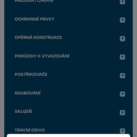
HNOJIVA / CHEMIE
OCHRANNÉ PRVKY
OPĚRNÁ KONSTRUKCE
POMŮCKY K VYVAZOVÁNÍ
POSTŘIKOVAČE
ROUBOVÁNÍ
SKLIZEŇ
TRAVNÍ OSIVO