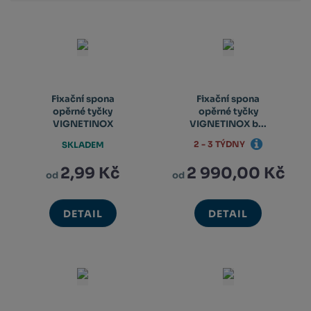
Fixační spona
Fixační spona
opěrné tyčky
opěrné tyčky
VIGNETINOX
VIGNETINOX b...
2 - 3 TÝDNY
SKLADEM
2,99 Kč
2 990,00 Kč
od
od
DETAIL
DETAIL