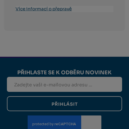
Více informací o přepravě
PŘIHLASTE SE K ODBĚRU NOVINEK
PŘIHLÁSIT