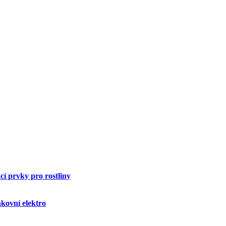
í prvky pro rostliny
kovní elektro