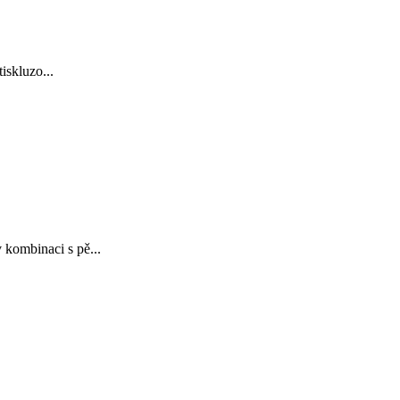
iskluzo...
 kombinaci s pě...