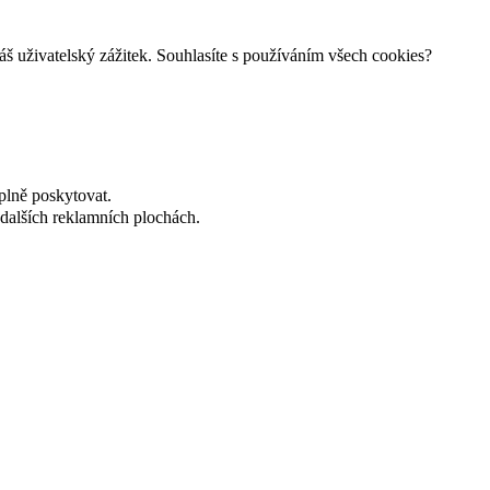
š uživatelský zážitek. Souhlasíte s používáním všech cookies?
plně poskytovat.
dalších reklamních plochách.