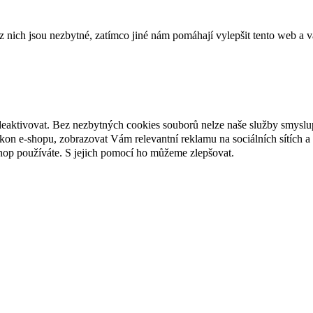
ich jsou nezbytné, zatímco jiné nám pomáhají vylepšit tento web a vá
deaktivovat. Bez nezbytných cookies souborů nelze naše služby smyslu
n e-shopu, zobrazovat Vám relevantní reklamu na sociálních sítích a 
hop používáte. S jejich pomocí ho můžeme zlepšovat.