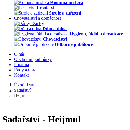
Komunální sféra
Lesnictví
Stroje a zařízení
Chovatelství a domácnost
Dárky
Dům a dílna
Hygiena, úklid a deratizace
Chovatelství
Odborné publikace
O nás
Obchodní podmínky
Poradna
Rady a tipy
Kontakt
Úvodní strana
Sadařství
Heijmul
Sadařství - Heijmul