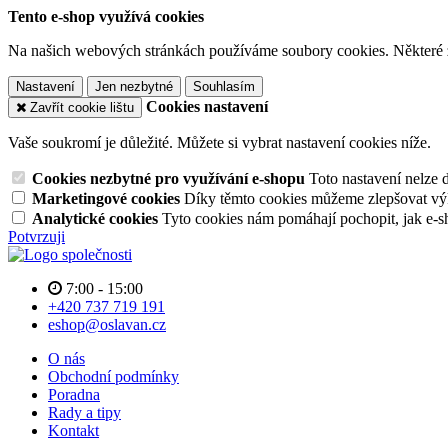
Tento e-shop využívá cookies
Na našich webových stránkách používáme soubory cookies. Některé z n
Nastavení
Jen nezbytné
Souhlasím
Cookies nastavení
Zavřít cookie lištu
Vaše soukromí je důležité. Můžete si vybrat nastavení cookies níže.
Cookies nezbytné pro využívání e-shopu
Toto nastavení nelze 
Marketingové cookies
Díky těmto cookies můžeme zlepšovat výko
Analytické cookies
Tyto cookies nám pomáhají pochopit, jak e-s
Potvrzuji
7:00 - 15:00
+420 737 719 191
eshop@oslavan.cz
O nás
Obchodní podmínky
Poradna
Rady a tipy
Kontakt