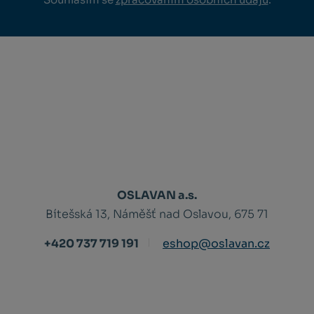
OSLAVAN a.s.
Bítešská 13, Náměšť nad Oslavou, 675 71
+420 737 719 191
eshop@oslavan.cz