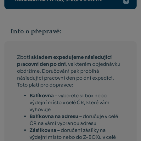
Info o přepravě:
Zboží
skladem expedujeme následující
pracovní den po dni
, ve kterém objednávku
obdržíme. Doručování pak probíhá
následující pracovní den po dni expedici.
Toto platí pro dopravce:
Balíkovna –
vyberete si box nebo
výdejní místo v celé ČR, které vám
vyhovuje
Balíkovna na adresu –
doručuje v celé
ČR na vámi vybranou adresu
Zásilkovna –
doručení zásilky na
výdejní místo nebo do Z-BOXu v celé