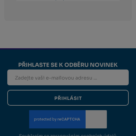
PŘIHLASTE SE K ODBĚRU NOVINEK
PŘIHLÁSIT
Souhlasím se
zpracováním osobních údajů
.