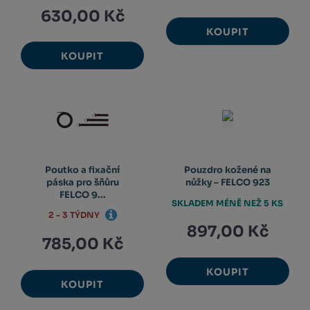
630,00 Kč
KOUPIT
KOUPIT
Poutko a fixační
Pouzdro kožené na
páska pro šňůru
nůžky – FELCO 923
FELCO 9...
SKLADEM MÉNĚ NEŽ 5 KS
2 - 3 TÝDNY
897,00 Kč
785,00 Kč
KOUPIT
KOUPIT