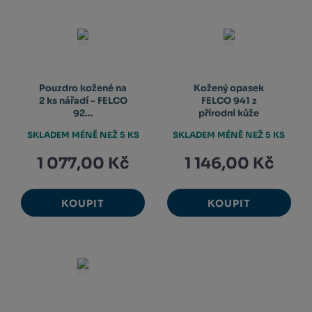
Pouzdro kožené na
Kožený opasek
2 ks nářadí – FELCO
FELCO 941 z
92...
přírodní kůže
SKLADEM MÉNĚ NEŽ 5 KS
SKLADEM MÉNĚ NEŽ 5 KS
1 077,00 Kč
1 146,00 Kč
KOUPIT
KOUPIT