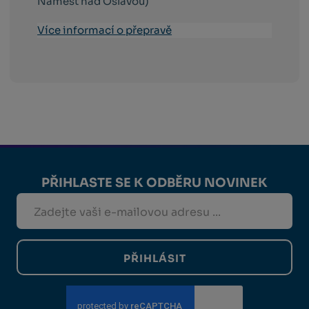
Náměšť nad Oslavou)
Více informací o přepravě
PŘIHLASTE SE K ODBĚRU NOVINEK
PŘIHLÁSIT