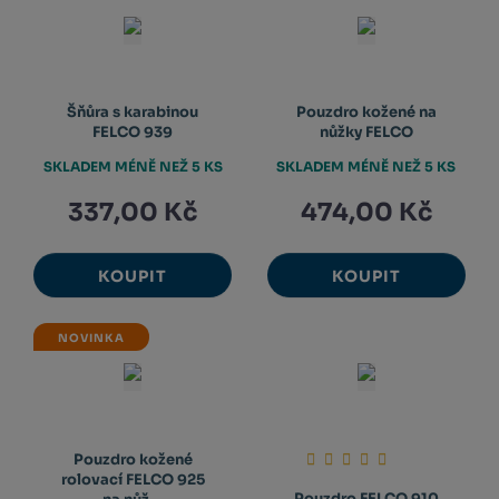
Šňůra s karabinou
Pouzdro kožené na
FELCO 939
nůžky FELCO
SKLADEM MÉNĚ NEŽ 5 KS
SKLADEM MÉNĚ NEŽ 5 KS
337,00 Kč
474,00 Kč
KOUPIT
KOUPIT
NOVINKA
Pouzdro kožené
rolovací FELCO 925
Pouzdro FELCO 910