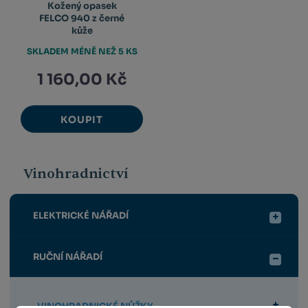
Kožený opasek
FELCO 940 z černé
kůže
SKLADEM MÉNĚ NEŽ 5 KS
1 160,00 Kč
KOUPIT
Vinohradnictví
ELEKTRICKÉ NÁŘADÍ
RUČNÍ NÁŘADÍ
VINOHRADNICKÉ NŮŽKY