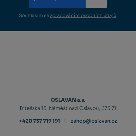
Souhlasím se
zpracováním osobních údajů
.
OSLAVAN a.s.
Bítešská 13, Náměšť nad Oslavou, 675 71
+420 737 719 191
eshop@oslavan.cz