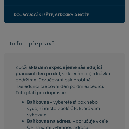
ROUBOVACÍ KLEŠTE, STROJKY A NOŽE
Info o přepravě:
Zboží
skladem expedujeme následující
pracovní den po dni
, ve kterém objednávku
obdržíme. Doručování pak probíhá
následující pracovní den po dni expedici.
Toto platí pro dopravce:
Balíkovna –
vyberete si box nebo
výdejní místo v celé ČR, které vám
vyhovuje
Balíkovna na adresu –
doručuje v celé
ČR na vámi vybranou adresu