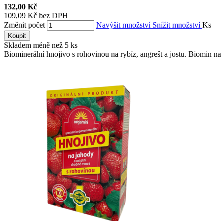
132,00 Kč
109,09 Kč bez DPH
Změnit počet
Navýšit množství
Snížit množství
Ks
Koupit
Skladem méně než 5 ks
Biominerální hnojivo s rohovinou na rybíz, angrešt a jostu. Biomin na r