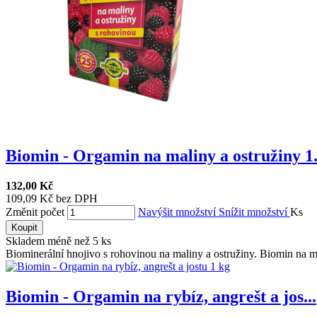
Biomin - Orgamin na maliny a ostružiny 1.
132,00 Kč
109,09 Kč bez DPH
Změnit počet
Navýšit množství
Snížit množství
Ks
Koupit
Skladem méně než 5 ks
Biominerální hnojivo s rohovinou na maliny a ostružiny. Biomin na mal
Biomin - Orgamin na rybíz, angrešt a jos...