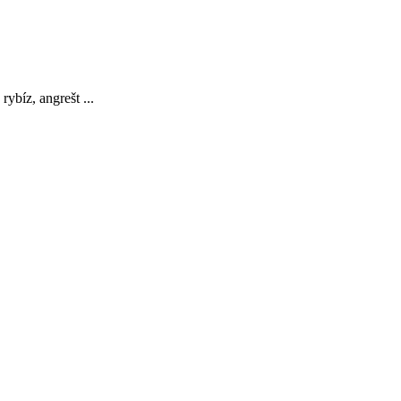
ybíz, angrešt ...