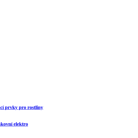
í prvky pro rostliny
kovní elektro