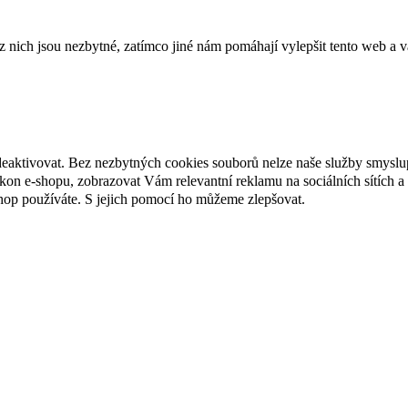
ich jsou nezbytné, zatímco jiné nám pomáhají vylepšit tento web a vá
deaktivovat. Bez nezbytných cookies souborů nelze naše služby smyslu
n e-shopu, zobrazovat Vám relevantní reklamu na sociálních sítích a 
hop používáte. S jejich pomocí ho můžeme zlepšovat.