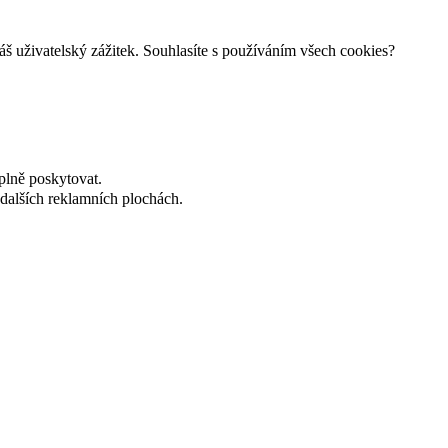
š uživatelský zážitek. Souhlasíte s používáním všech cookies?
plně poskytovat.
dalších reklamních plochách.