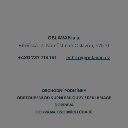
OSLAVAN a.s.
Bítešská 13, Náměšť nad Oslavou, 675 71
+420 737 719 191
eshop@oslavan.cz
OBCHODNÍ PODMÍNKY
ODSTOUPENÍ OD KUPNÍ SMLOUVY / REKLAMACE
DOPRAVA
OCHRANA OSOBNÍCH ÚDAJŮ