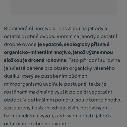
Biominerální hnojivo s rohovinou na jahody a
ostatní drobné ovoce. Biomin na jahody a ostatní
drobné ovoce
je vydatné, ekologicky příznivé
organicko-minerální hnojivo, jehož významnou
složkou je drcená rohovina.
Tato přírodní surovina
je zvláště ceněna pro obsah organicky vázaného
dusíku, který se působením půdních
mikroorganismů uvolňuje postupně, takže je
rostlinami maximálně využit po delší vegetační
období. V optimálním poměru jsou v tomto hnojivu
zastoupeny i ostatní zdroje živin, nezbytných k
harmonickému vývoji, a zdravému růstu jahod a
ostatního drobného ovoce.