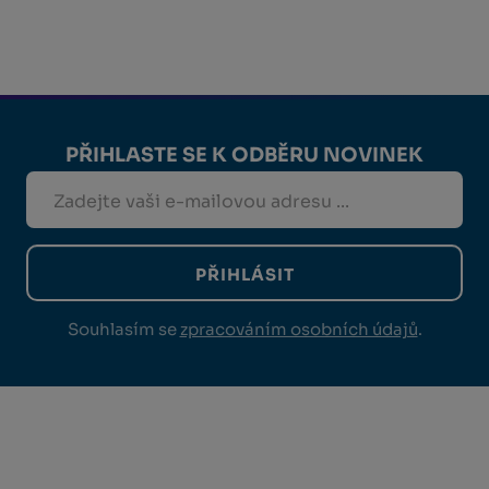
PŘIHLASTE SE K ODBĚRU NOVINEK
PŘIHLÁSIT
Souhlasím se
zpracováním osobních údajů
.