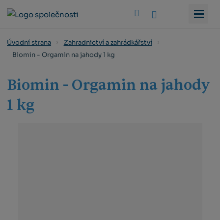
Vyhledat
Úvodní strana
Zahradnictví a zahrádkářství
Biomin - Orgamin na jahody 1 kg
Biomin - Orgamin na jahody
1 kg