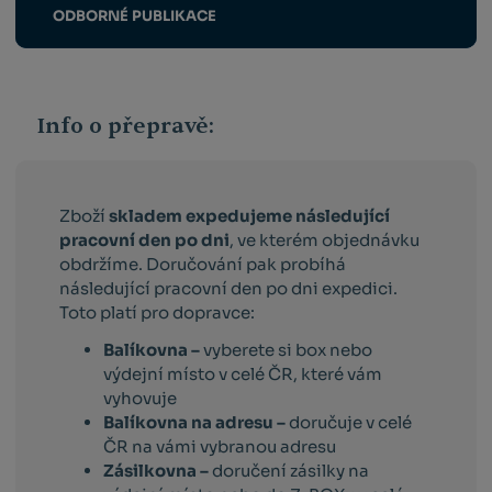
ODBORNÉ PUBLIKACE
Info o přepravě:
Zboží
skladem expedujeme následující
pracovní den po dni
, ve kterém objednávku
obdržíme. Doručování pak probíhá
následující pracovní den po dni expedici.
Toto platí pro dopravce:
Balíkovna –
vyberete si box nebo
výdejní místo v celé ČR, které vám
vyhovuje
Balíkovna na adresu –
doručuje v celé
ČR na vámi vybranou adresu
Zásilkovna –
doručení zásilky na