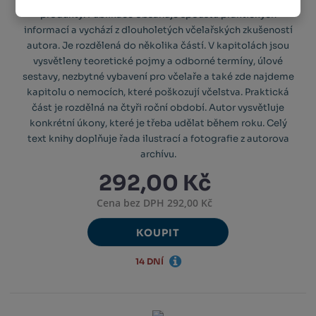
produkty. Publikace obsahuje spoustu praktických
informací a vychází z dlouholetých včelařských zkušeností
autora. Je rozdělená do několika částí. V kapitolách jsou
vysvětleny teoretické pojmy a odborné termíny, úlové
sestavy, nezbytné vybavení pro včelaře a také zde najdeme
kapitolu o nemocích, které poškozují včelstva. Praktická
část je rozdělná na čtyři roční období. Autor vysvětluje
konkrétní úkony, které je třeba udělat během roku. Celý
text knihy doplňuje řada ilustrací a fotografie z autorova
archívu.
292,00 Kč
Cena bez DPH 292,00 Kč
KOUPIT
14 DNÍ