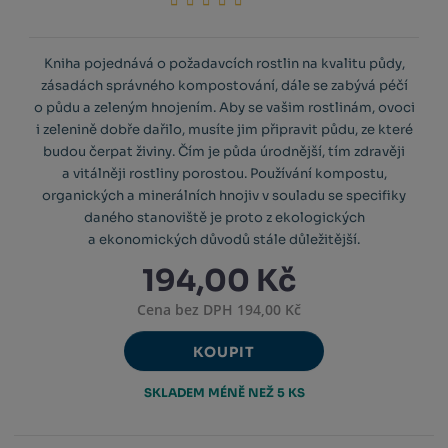
Kniha pojednává o požadavcích rostlin na kvalitu půdy,
zásadách správného kompostování, dále se zabývá péčí
o půdu a zeleným hnojením. Aby se vašim rostlinám, ovoci
i zelenině dobře dařilo, musíte jim připravit půdu, ze které
budou čerpat živiny. Čím je půda úrodnější, tím zdravěji
a vitálněji rostliny porostou. Používání kompostu,
organických a minerálních hnojiv v souladu se specifiky
daného stanoviště je proto z ekologických
a ekonomických důvodů stále důležitější.
194,00 Kč
Cena bez DPH 194,00 Kč
KOUPIT
SKLADEM MÉNĚ NEŽ 5 KS