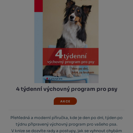
4 týdenní výchovný program pro psy
AKCE
Přehledná a moderní příručka, kde je den po dni, týden po
týdnu připravený výchovný program pro vašeho psa.
V knize se dozvíte rady a postupy, jak se vyhnout chybám