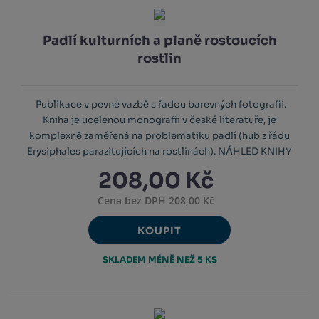
Padlí kulturních a planě rostoucích
rostlin
Publikace v pevné vazbě s řadou barevných fotografií.
Kniha je ucelenou monografií v české literatuře, je
komplexně zaměřená na problematiku padlí (hub z řádu
Erysiphales parazitujících na rostlinách). NÁHLED KNIHY
208,00 Kč
Cena bez DPH 208,00 Kč
KOUPIT
SKLADEM MÉNĚ NEŽ 5 KS