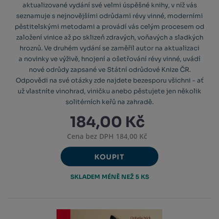
aktualizované vydání své velmi úspěšné knihy, v níž vás
seznamuje s nejnovějšími odrůdami révy vinné, moderními
pěstitelskými metodami a provádí vás celým procesem od
založení vinice až po sklizeň zdravých, voňavých a sladkých
hroznů. Ve druhém vydání se zaměřil autor na aktualizaci
a novinky ve výživě, hnojení a ošetřování révy vinné, uvádí
nové odrůdy zapsané ve Státní odrůdové Knize ČR.
Odpovědi na své otázky zde najdete bezesporu všichni - ať
už vlastníte vinohrad, viničku anebo pěstujete jen několik
solitérních keřů na zahradě.
184,00 Kč
Cena bez DPH 184,00 Kč
KOUPIT
SKLADEM MÉNĚ NEŽ 5 KS