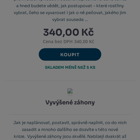
a hned budete vědět, jak postupovat – které rostliny
vybrat, čeho se vyvarovat i jak o ně pečovat, jakého jim
vybrat souseda …
340,00 Kč
Cena bez DPH 340,00 Kč
KOUPIT
SKLADEM MÉNĚ NEŽ 5 KS
Vyvýšené záhony
Jak je naplánovat, postavit, správně naplnit, co do nich
zasadit a mnoho dalšího se dozvíte v této nové
knize. Vyvýšené záhony jsou skvělé. Nabízejí dvakrát až