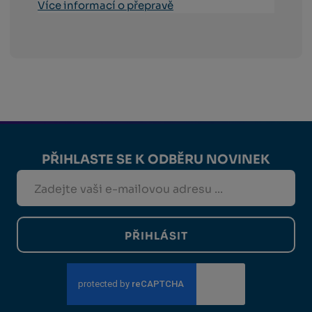
Více informací o přepravě
PŘIHLASTE SE K ODBĚRU NOVINEK
PŘIHLÁSIT