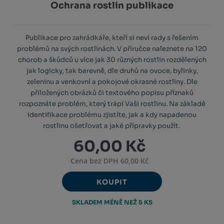
Ochrana rostlin publikace
Publikace pro zahrádkáře, kteří si neví rady s řešením
problémů na svých rostlinách. V příručce naleznete na 120
chorob a škůdců u více jak 30 různých rostlin rozdělených
jak logicky, tak barevně, dle druhů na ovoce, bylinky,
zeleninu a venkovní a pokojové okrasné rostliny. Dle
přiložených obrázků či textového popisu příznaků
rozpoznáte problém, který trápí Vaši rostlinu. Na základě
identifikace problému zjistíte, jak a kdy napadenou
rostlinu ošetřovat a jaké přípravky použít.
60,00 Kč
Cena bez DPH 60,00 Kč
KOUPIT
SKLADEM MÉNĚ NEŽ 5 KS