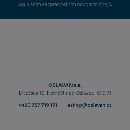
Souhlasím se
zpracováním osobních údajů
.
OSLAVAN a.s.
Bítešská 13, Náměšť nad Oslavou, 675 71
+420 737 719 191
eshop@oslavan.cz