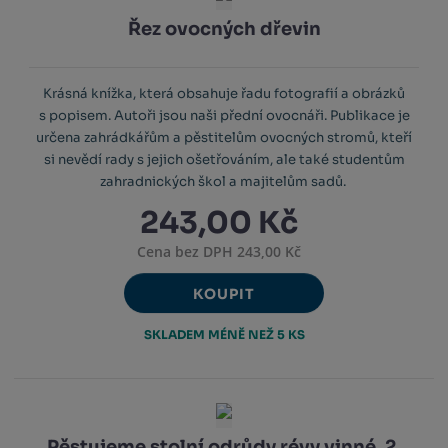
Řez ovocných dřevin
Krásná knížka, která obsahuje řadu fotografií a obrázků
s popisem. Autoři jsou naši přední ovocnáři. Publikace je
určena zahrádkářům a pěstitelům ovocných stromů, kteří
si nevědí rady s jejich ošetřováním, ale také studentům
zahradnických škol a majitelům sadů.
243,00 Kč
Cena bez DPH 243,00 Kč
KOUPIT
SKLADEM MÉNĚ NEŽ 5 KS
Pěstujeme stolní odrůdy révy vinné, 2.