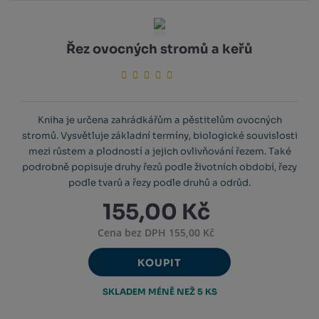
Řez ovocných stromů a keřů
Kniha je určena zahrádkářům a pěstitelům ovocných
stromů. Vysvětluje základní termíny, biologické souvislosti
mezi růstem a plodností a jejich ovlivňování řezem. Také
podrobně popisuje druhy řezů podle životních období, řezy
podle tvarů a řezy podle druhů a odrůd.
155,00 Kč
Cena bez DPH 155,00 Kč
KOUPIT
SKLADEM MÉNĚ NEŽ 5 KS