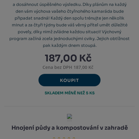
a dosáhnout úspěšného výsledku. Díky plánům na každý
den vám výchova vašeho čtyřnohého kamaráda bude
připadat snadná! Každý den spolu trénujte jen několik
minut a za čtyři týdny bude váš věrný přítel umět důležité
povely, díky nimž zvládne každou situaci! Výchovný
program začíná zcela jednoduchými cviky. Jejich obtížnost
pak každým dnem stoupá.
187,00 Kč
Cena bez DPH 187,00 Kč
KOUPIT
SKLADEM MÉNĚ NEŽ 5 KS
Hnojení půdy a kompostování v zahradě