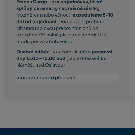
Emons Cargo –
pro objednávky, které
splňují parametry nadměrné zásilky
(rozměrem nebo váhou),
expedujeme 5–10
dní od objednání
. Doručování probíhá
většinou do dvou pracovních dnů od
expedice. Při volbě platby na dobírku lze
hradit pouze v hotovosti.
Osobní odběr –
v našem skladě
v pracovní
dny 13:00 – 15:00 hod
(ulice Bítešská 13,
Náměšť nad Oslavou)
Více informací o přepravě