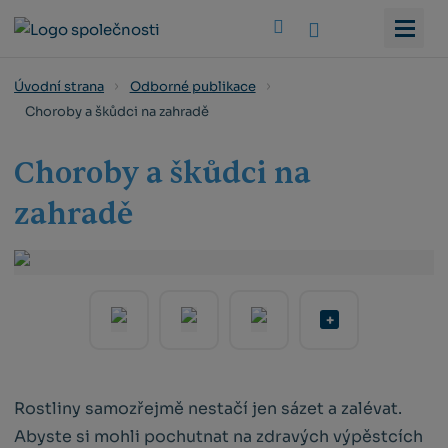
Vyhledat
Úvodní strana
Odborné publikace
Choroby a škůdci na zahradě
Choroby a škůdci na
zahradě
Rostliny samozřejmě nestačí jen sázet a zalévat.
Abyste si mohli pochutnat na zdravých výpěstcích