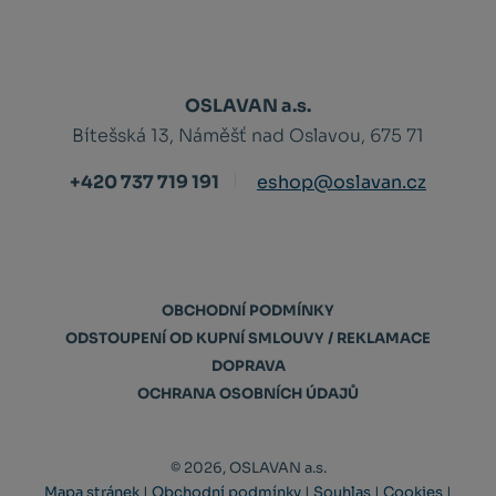
OSLAVAN a.s.
Bítešská 13, Náměšť nad Oslavou, 675 71
+420 737 719 191
eshop@oslavan.cz
OBCHODNÍ PODMÍNKY
ODSTOUPENÍ OD KUPNÍ SMLOUVY / REKLAMACE
DOPRAVA
OCHRANA OSOBNÍCH ÚDAJŮ
© 2026, OSLAVAN a.s.
Mapa stránek
|
Obchodní podmínky
|
Souhlas
|
Cookies
|