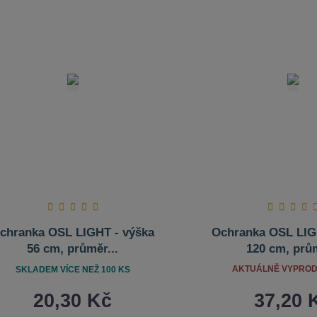
chranka OSL LIGHT - výška
Ochranka OSL LIG
56 cm, průměr...
120 cm, prům
AKTUÁLNĚ VYPRO
SKLADEM VÍCE NEŽ 100 KS
20,30 Kč
37,20 