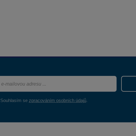
Souhlasím se
zpracováním osobních údajů
.