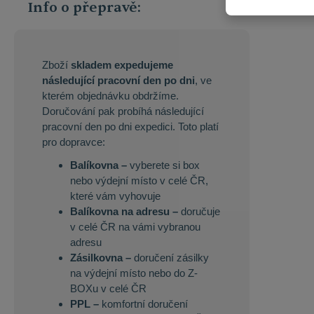
Info o přepravě:
Zboží
skladem expedujeme
následující pracovní den po dni
, ve
kterém objednávku obdržíme.
Doručování pak probíhá následující
pracovní den po dni expedici. Toto platí
pro dopravce:
Balíkovna –
vyberete si box
nebo výdejní místo v celé ČR,
které vám vyhovuje
Balíkovna na adresu –
doručuje
v celé ČR na vámi vybranou
adresu
Zásilkovna –
doručení zásilky
na výdejní místo nebo do Z-
BOXu v celé ČR
PPL –
komfortní doručení