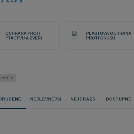
OCHRANA PROTI
PLASTOVÁ OCHRANA
PTACTVU A ZVĚŘI
PROTI OKUSU
PLAST
ORUČENÉ
NEJLEVNĚJŠÍ
NEJDRAŽŠÍ
DOSTUPNÉ
ů