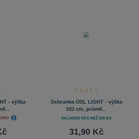
HT - výška
Ochranka OSL LIGHT - výška
ě...
103 cm, průmě...
DÁNO
SKLADEM VÍCE NEŽ 100 KS
Kč
31,90 Kč