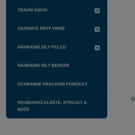
TRAVNÍ OSIVO
SAZENICE RÉVY VINNÉ
NÁHRADNÍ DÍLY FELCO
NÁHRADNÍ DÍLY BERGER
OCHRANNÉ PRACOVNÍ POMŮCKY
O
ROUBOVACÍ KLEŠTE, STROJKY A
NOŽE