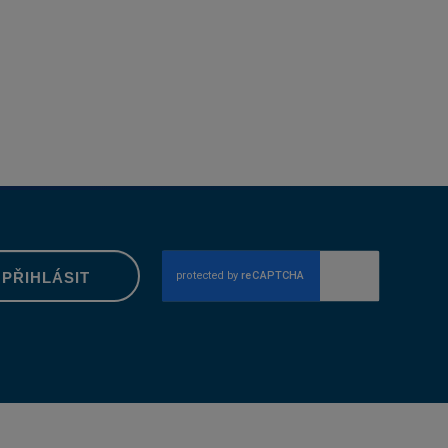
PŘIHLÁSIT