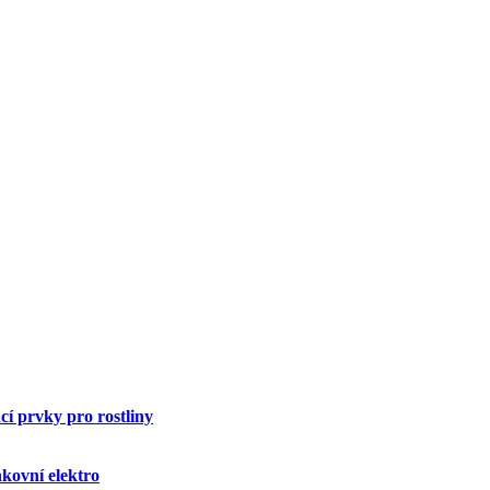
í prvky pro rostliny
kovní elektro