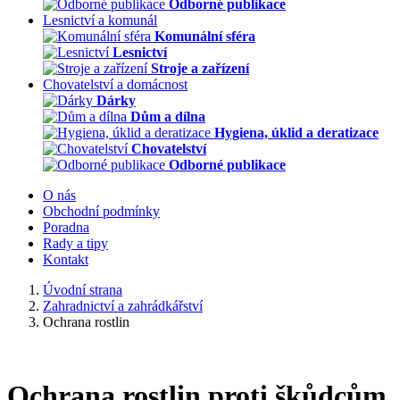
Odborné publikace
Lesnictví a komunál
Komunální sféra
Lesnictví
Stroje a zařízení
Chovatelství a domácnost
Dárky
Dům a dílna
Hygiena, úklid a deratizace
Chovatelství
Odborné publikace
O nás
Obchodní podmínky
Poradna
Rady a tipy
Kontakt
Úvodní strana
Zahradnictví a zahrádkářství
Ochrana rostlin
Ochrana rostlin proti škůdcům