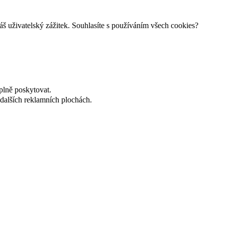
š uživatelský zážitek. Souhlasíte s používáním všech cookies?
plně poskytovat.
dalších reklamních plochách.