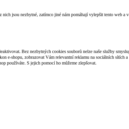
ich jsou nezbytné, zatímco jiné nám pomáhají vylepšit tento web a vá
deaktivovat. Bez nezbytných cookies souborů nelze naše služby smyslu
n e-shopu, zobrazovat Vám relevantní reklamu na sociálních sítích a 
hop používáte. S jejich pomocí ho můžeme zlepšovat.