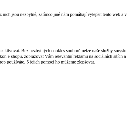
ich jsou nezbytné, zatímco jiné nám pomáhají vylepšit tento web a vá
deaktivovat. Bez nezbytných cookies souborů nelze naše služby smyslu
n e-shopu, zobrazovat Vám relevantní reklamu na sociálních sítích a 
hop používáte. S jejich pomocí ho můžeme zlepšovat.