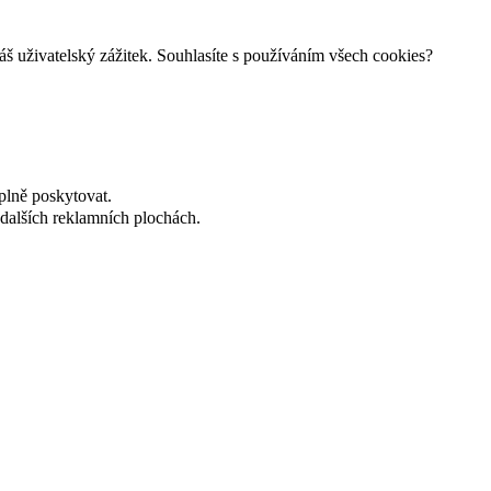
š uživatelský zážitek. Souhlasíte s používáním všech cookies?
plně poskytovat.
dalších reklamních plochách.