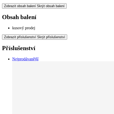
Zobrazit obsah balení
Skrýt obsah balení
Obsah balení
kusový prodej
Zobrazit příslušenství
Skrýt příslušenství
Příslušenství
Nejprodávanější