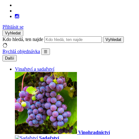
Přihlásit se
Vyhledat
Kdo hledá, ten najde
Vyhledat
Rychlá objednávka
☰
Další
Vinařství a sadařství
Vinohradnictví
Sadařství