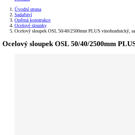
Úvodní strana
Sadařství
Opěrná konstrukce
Ocelové sloupky
Ocelový sloupek OSL 50/40/2500mm PLUS vinohradnický, sa
Ocelový sloupek OSL 50/40/2500mm PLUS 