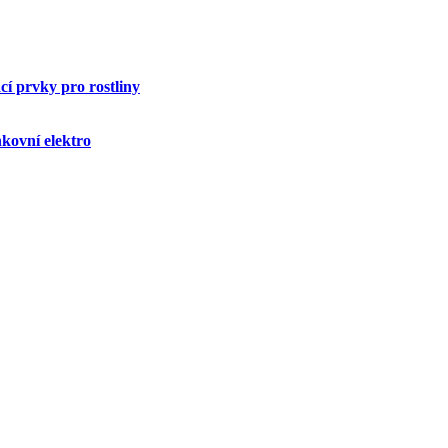
í prvky pro rostliny
kovní elektro