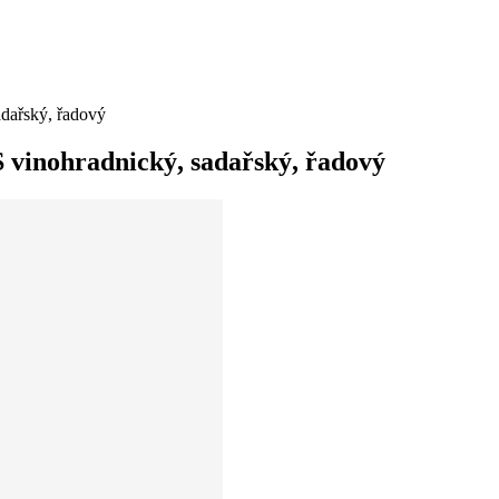
dařský, řadový
vinohradnický, sadařský, řadový