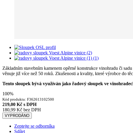
Základním stavebním kamenem opěrné konstrukce vinohradu či sadu js
věnuje již více než 50 roků. Zkušenosti a kvality, které výrobce do těc
Tento sloupek bývá využíván jako řadový sloupek ve vinohradech
100%
Kód produktu:
F362613102500
219,00 Kč
s DPH
180,99 Kč
bez DPH
VYPRODÁNO
Zeptejte se odborníka
Sdílet