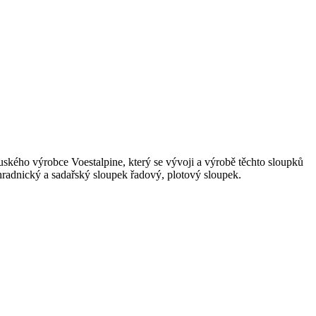
ského výrobce Voestalpine, který se vývoji a výrobě těchto sloupků
radnický a sadařský sloupek řadový, plotový sloupek.