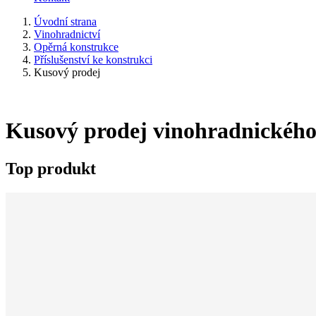
Úvodní strana
Vinohradnictví
Opěrná konstrukce
Příslušenství ke konstrukci
Kusový prodej
Kusový prodej vinohradnického 
Top produkt