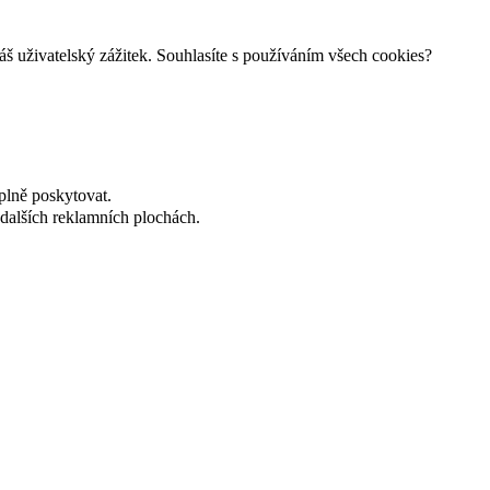
š uživatelský zážitek. Souhlasíte s používáním všech cookies?
plně poskytovat.
dalších reklamních plochách.