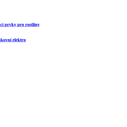
í prvky pro rostliny
kovní elektro