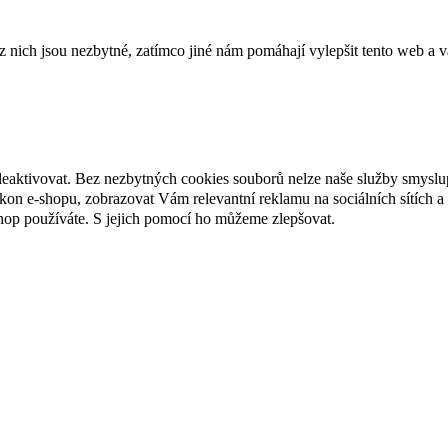
ich jsou nezbytné, zatímco jiné nám pomáhají vylepšit tento web a vá
deaktivovat. Bez nezbytných cookies souborů nelze naše služby smyslu
n e-shopu, zobrazovat Vám relevantní reklamu na sociálních sítích a 
hop používáte. S jejich pomocí ho můžeme zlepšovat.