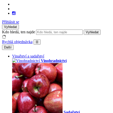
Přihlásit se
Vyhledat
Kdo hledá, ten najde
Vyhledat
Rychlá objednávka
☰
Další
Vinařství a sadařství
Vinohradnictví
Sadařství