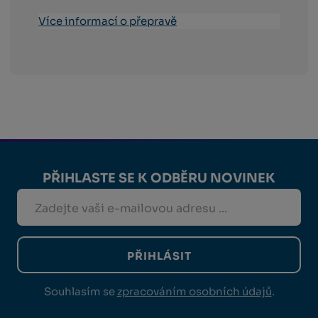
Více informací o přepravě
PŘIHLASTE SE K ODBĚRU NOVINEK
PŘIHLÁSIT
Souhlasím se
zpracováním osobních údajů
.