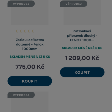
VÝPRODEJ
VÝPRODEJ
Zatloukací
přípravek dlouhý -
Zatloukací kotva
FENOX 1000...
do země - Fenox
SKLADEM MÉNĚ NEŽ 5 KS
1000mm
SKLADEM MÉNĚ NEŽ 5 KS
1 209,00 Kč
775,00 Kč
KOUPIT
KOUPIT
VÝPRODEJ