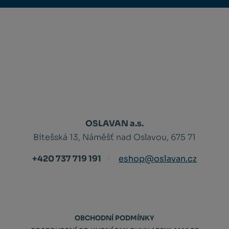
OSLAVAN a.s.
Bítešská 13, Náměšť nad Oslavou, 675 71
+420 737 719 191
eshop@oslavan.cz
OBCHODNÍ PODMÍNKY