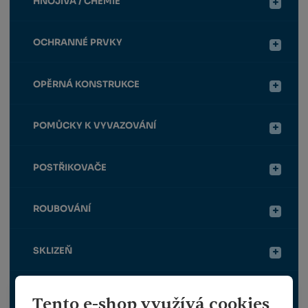
HNOJIVA / CHEMIE
OCHRANNÉ PRVKY
OPĚRNÁ KONSTRUKCE
POMŮCKY K VYVAZOVÁNÍ
POSTŘIKOVAČE
ROUBOVÁNÍ
SKLIZEŇ
TRAVNÍ OSIVO
Tento e-shop využívá cookies