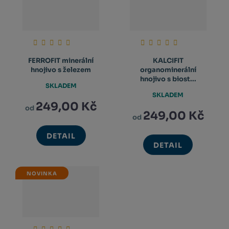
FERROFIT minerální
KALCIFIT
hnojivo s železem
organominerální
hnojivo s biost...
SKLADEM
SKLADEM
249,00 Kč
od
249,00 Kč
od
DETAIL
DETAIL
NOVINKA