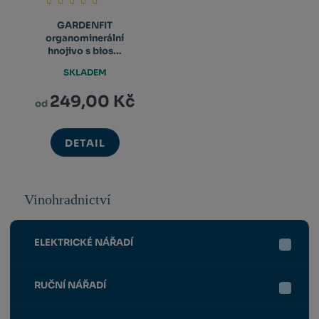
GARDENFIT
organominerální
hnojivo s bios...
SKLADEM
249,00 Kč
od
DETAIL
Vinohradnictví
ELEKTRICKÉ NÁŘADÍ
RUČNÍ NÁŘADÍ