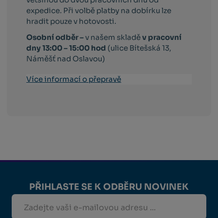
expedice. Při volbě platby na dobírku lze
hradit pouze v hotovosti.
Osobní odběr –
v našem skladě
v pracovní
dny 13:00 – 15:00 hod
(ulice Bítešská 13,
Náměšť nad Oslavou)
Více informací o přepravě
PŘIHLASTE SE K ODBĚRU NOVINEK