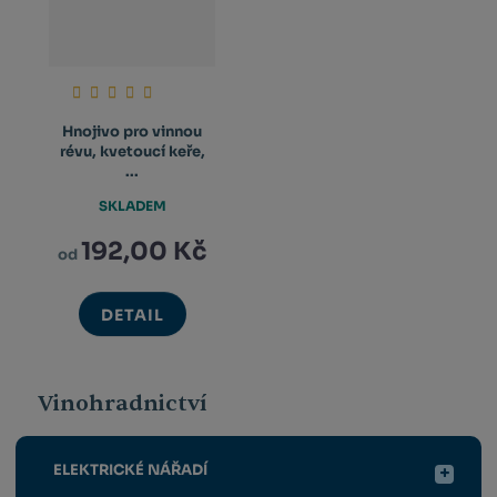
Hnojivo pro vinnou
révu, kvetoucí keře,
...
SKLADEM
192,00 Kč
od
DETAIL
Vinohradnictví
ELEKTRICKÉ NÁŘADÍ