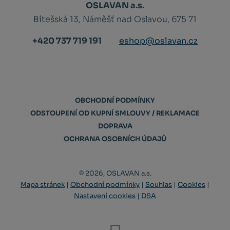
OSLAVAN a.s.
Bítešská 13, Náměšť nad Oslavou, 675 71
+420 737 719 191
eshop@oslavan.cz
OBCHODNÍ PODMÍNKY
ODSTOUPENÍ OD KUPNÍ SMLOUVY / REKLAMACE
DOPRAVA
OCHRANA OSOBNÍCH ÚDAJŮ
© 2026, OSLAVAN a.s.
Mapa stránek
|
Obchodní podmínky
|
Souhlas
|
Cookies
|
Nastavení cookies
|
DSA