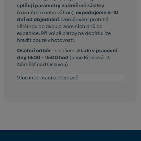
splňují parametry nadměrné zásilky
(rozměrem nebo váhou),
expedujeme 5–10
dní od objednání
. Doručování probíhá
většinou do dvou pracovních dnů od
expedice. Při volbě platby na dobírku lze
hradit pouze v hotovosti.
Osobní odběr –
v našem skladě
v pracovní
dny 13:00 – 15:00 hod
(ulice Bítešská 13,
Náměšť nad Oslavou)
Více informací o přepravě