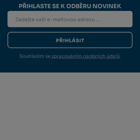
PŘIHLASTE SE K ODBĚRU NOVINEK
PŘIHLÁSIT
Souhlasím se
zpracováním osobních údajů
.