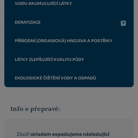
VODU AKUMULUJÍCÍ LÁTKY
DERATIZACE
PŘÍRODNÍ (ORGANICKÁ) HNOJIVA A POSTŘIKY
LÁTKY ZLEPŠUJÍCÍ KVALITU PŮDY
EKOLOGICKÉ ČIŠTĚNÍ VODY A ODPADŮ
Info o přepravě:
Zboží
skladem expedujeme následující