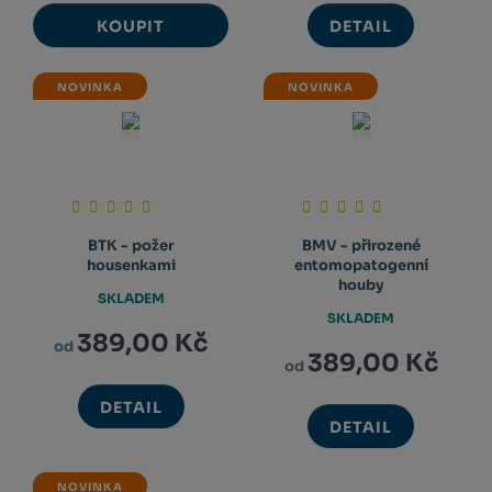
KOUPIT
DETAIL
NOVINKA
NOVINKA
BTK - požer
BMV - přirozené
housenkami
entomopatogenní
houby
SKLADEM
SKLADEM
389,00 Kč
od
389,00 Kč
od
DETAIL
DETAIL
NOVINKA