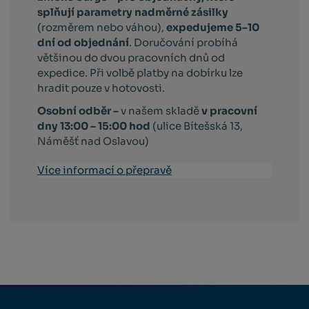
splňují parametry nadměrné zásilky
(rozměrem nebo váhou),
expedujeme 5–10
dní od objednání
. Doručování probíhá
většinou do dvou pracovních dnů od
expedice. Při volbě platby na dobírku lze
hradit pouze v hotovosti.
Osobní odběr –
v našem skladě
v pracovní
dny 13:00 – 15:00 hod
(ulice Bítešská 13,
Náměšť nad Oslavou)
Více informací o přepravě