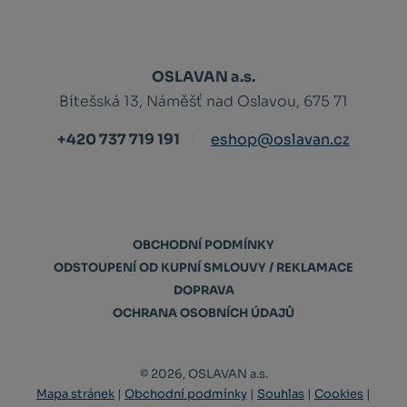
OSLAVAN a.s.
Bítešská 13, Náměšť nad Oslavou, 675 71
+420 737 719 191
eshop@oslavan.cz
OBCHODNÍ PODMÍNKY
ODSTOUPENÍ OD KUPNÍ SMLOUVY / REKLAMACE
DOPRAVA
OCHRANA OSOBNÍCH ÚDAJŮ
© 2026, OSLAVAN a.s.
Mapa stránek
|
Obchodní podmínky
|
Souhlas
|
Cookies
|