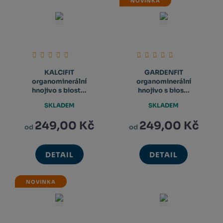
NOVINKA
KALCIFIT
GARDENFIT
organominerální
organominerální
hnojivo s biost...
hnojivo s bios...
SKLADEM
SKLADEM
249,00 Kč
249,00 Kč
od
od
DETAIL
DETAIL
NOVINKA