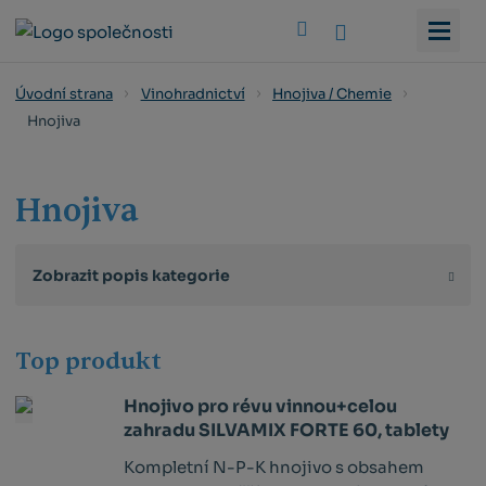
Vyhledat
Úvodní strana
Vinohradnictví
Hnojiva / Chemie
Hnojiva
Hnojiva
Zobrazit popis kategorie
Top produkt
Hnojivo pro révu vinnou+celou
zahradu SILVAMIX FORTE 60, tablety
Kompletní N-P-K hnojivo s obsahem