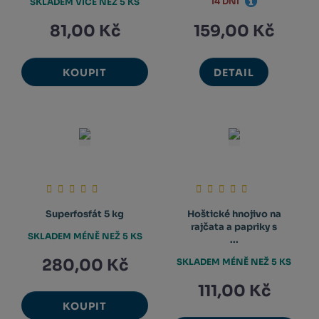
14 DNÍ
SKLADEM VÍCE NEŽ 5 KS
81,00 Kč
159,00 Kč
KOUPIT
DETAIL
Superfosfát 5 kg
Hoštické hnojivo na
rajčata a papriky s
SKLADEM MÉNĚ NEŽ 5 KS
...
280,00 Kč
SKLADEM MÉNĚ NEŽ 5 KS
111,00 Kč
KOUPIT