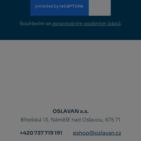
Souhlasím se
zpracováním osobních údajů
.
OSLAVAN a.s.
Bítešská 13, Náměšť nad Oslavou, 675 71
+420 737 719 191
eshop@oslavan.cz