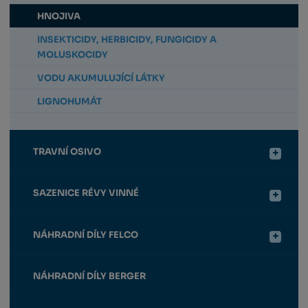
HNOJIVA
INSEKTICIDY, HERBICIDY, FUNGICIDY A
MOLUSKOCIDY
VODU AKUMULUJÍCÍ LÁTKY
LIGNOHUMÁT
TRAVNÍ OSIVO
SAZENICE RÉVY VINNÉ
NÁHRADNÍ DÍLY FELCO
NÁHRADNÍ DÍLY BERGER