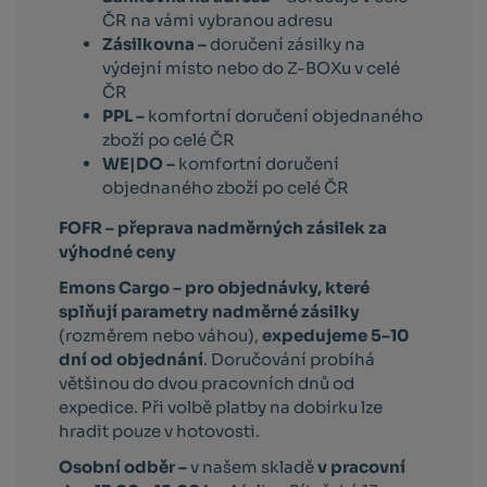
ČR na vámi vybranou adresu
Zásilkovna –
doručení zásilky na
výdejní místo nebo do Z-BOXu v celé
ČR
PPL –
komfortní doručení objednaného
zboží po celé ČR
WE|DO –
komfortní doručení
objednaného zboží po celé ČR
FOFR – přeprava nadměrných zásilek za
výhodné ceny
Emons Cargo –
pro objednávky, které
splňují parametry nadměrné zásilky
(rozměrem nebo váhou),
expedujeme 5–10
dní od objednání
. Doručování probíhá
většinou do dvou pracovních dnů od
expedice. Při volbě platby na dobírku lze
hradit pouze v hotovosti.
Osobní odběr –
v našem skladě
v pracovní