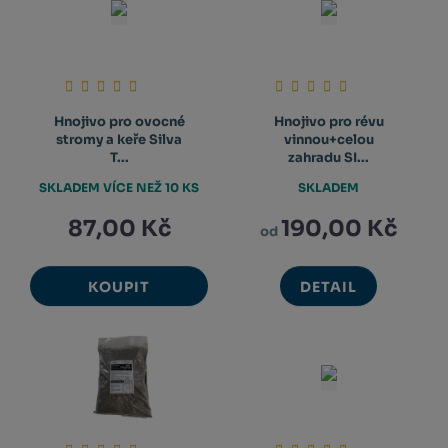
Hnojivo pro ovocné
Hnojivo pro révu
stromy a keře Silva
vinnou+celou
T...
zahradu SI...
SKLADEM VÍCE NEŽ 10 KS
SKLADEM
87,00 Kč
190,00 Kč
od
KOUPIT
DETAIL