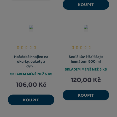
KOUPIT
Hoštické hnojivo na
Sedlákův žížalí čaj s
okurky, cukety a
humátem 500 ml
dýn...
SKLADEM MÉNĚ NEŽ 5 KS
SKLADEM MÉNĚ NEŽ 5 KS
120,00 Kč
106,00 Kč
KOUPIT
KOUPIT