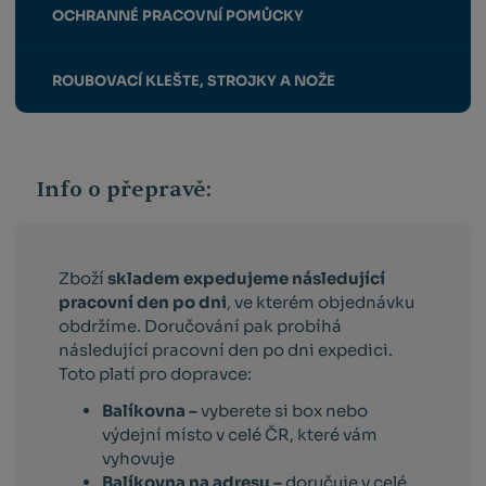
OCHRANNÉ PRACOVNÍ POMŮCKY
ROUBOVACÍ KLEŠTE, STROJKY A NOŽE
Info o přepravě:
Zboží
skladem expedujeme následující
pracovní den po dni
, ve kterém objednávku
obdržíme. Doručování pak probíhá
následující pracovní den po dni expedici.
Toto platí pro dopravce:
Balíkovna –
vyberete si box nebo
výdejní místo v celé ČR, které vám
vyhovuje
Balíkovna na adresu –
doručuje v celé