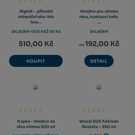
Alginit - přírodní
Hnojivo pro vinnou
minerální eko-bio
révu, kvetoucí keře,
hno...
...
SKLADEM VÍCE NEŽ 50 KS
SKLADEM
510,00 Kč
192,00 Kč
od
KOUPIT
DETAIL
Kapka - hnojivo na
Wuxal SUS Kalcium
révu vinnou 500 ml
Rosteto - 250 ml