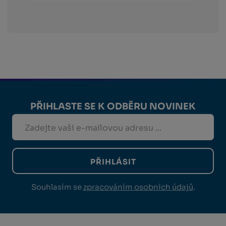
PŘIHLASTE SE K ODBĚRU NOVINEK
PŘIHLÁSIT
Souhlasím se
zpracováním osobních údajů
.