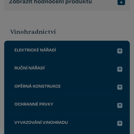
Zobrazit hodnocení produktu
Vinohradnictví
ELEKTRICKÉ NÁŘADÍ
RUČNÍ NÁŘADÍ
OPĚRNÁ KONSTRUKCE
OCHRANNÉ PRVKY
VYVAZOVÁNÍ VINOHRADU