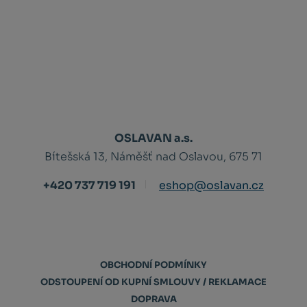
OSLAVAN a.s.
Bítešská 13, Náměšť nad Oslavou, 675 71
+420 737 719 191
eshop@oslavan.cz
OBCHODNÍ PODMÍNKY
ODSTOUPENÍ OD KUPNÍ SMLOUVY / REKLAMACE
DOPRAVA