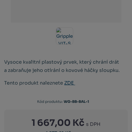
Vysoce kvalitní plastový prvek, který chrání drát
a zabraňuje jeho otírání o kovové háčky sloupku.
Tento produkt naleznete
ZDE
Kód produktu:
WG-BB-BAL-1
1 667,00 Kč
s DPH