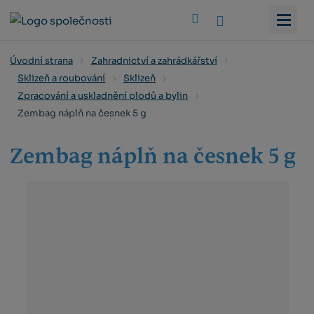
Vyhledat
Úvodní strana
Zahradnictví a zahrádkářství
Sklizeň a roubování
Sklizeň
Zpracování a uskladnění plodů a bylin
Zembag náplň na česnek 5 g
Zembag náplň na česnek 5 g