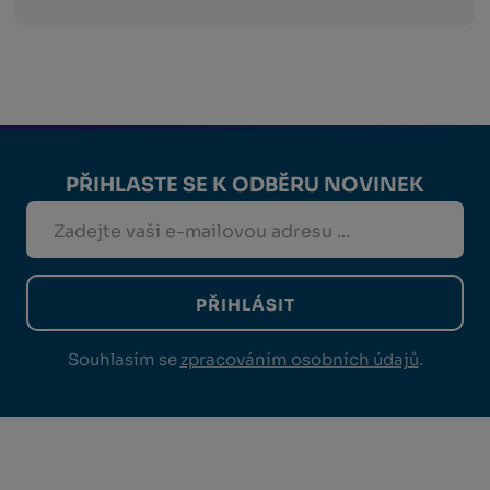
PŘIHLASTE SE K ODBĚRU NOVINEK
PŘIHLÁSIT
Souhlasím se
zpracováním osobních údajů
.