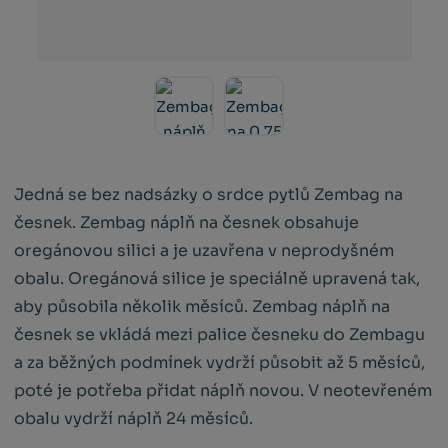
Jedná se bez nadsázky o srdce pytlů Zembag na
česnek. Zembag náplň na česnek obsahuje
oregánovou silici a je uzavřena v neprodyšném
obalu. Oregánová silice je speciálně upravená tak,
aby působila několik měsíců. Zembag náplň na
česnek se vkládá mezi palice česneku do Zembagu
a za běžných podmínek vydrží působit až 5 měsíců,
poté je potřeba přidat náplň novou. V neotevřeném
obalu vydrží náplň 24 měsíců.