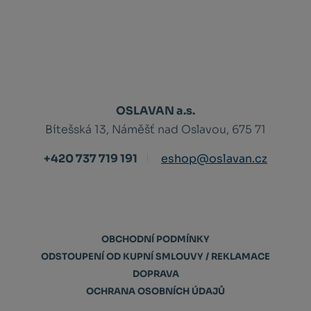
OSLAVAN a.s.
Bítešská 13, Náměšť nad Oslavou, 675 71
+420 737 719 191
eshop@oslavan.cz
OBCHODNÍ PODMÍNKY
ODSTOUPENÍ OD KUPNÍ SMLOUVY / REKLAMACE
DOPRAVA
OCHRANA OSOBNÍCH ÚDAJŮ