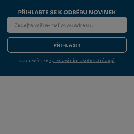
PŘIHLASTE SE K ODBĚRU NOVINEK
PŘIHLÁSIT
Souhlasím se
zpracováním osobních údajů
.