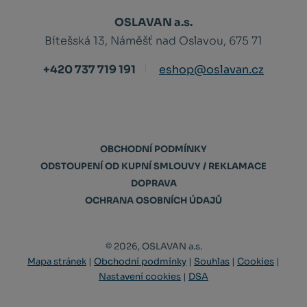
OSLAVAN a.s.
Bítešská 13, Náměšť nad Oslavou, 675 71
+420 737 719 191
eshop@oslavan.cz
OBCHODNÍ PODMÍNKY
ODSTOUPENÍ OD KUPNÍ SMLOUVY / REKLAMACE
DOPRAVA
OCHRANA OSOBNÍCH ÚDAJŮ
© 2026, OSLAVAN a.s.
Mapa stránek
|
Obchodní podmínky
|
Souhlas
|
Cookies
|
Nastavení cookies
|
DSA