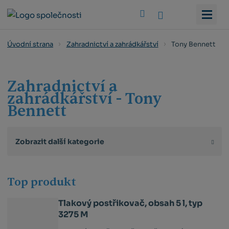
Vyhledat
Tony Bennett
Úvodní strana
Zahradnictví a zahrádkářství
Zahradnictví a
zahrádkářství - Tony
Bennett
Zobrazit další kategorie
Top produkt
Tlakový postřikovač, obsah 5 l, typ
3275 M