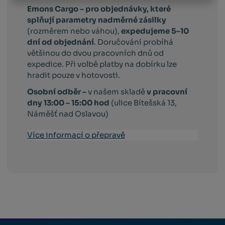
Emons Cargo –
pro objednávky, které
splňují parametry nadměrné zásilky
(rozměrem nebo váhou),
expedujeme 5–10
dní od objednání
. Doručování probíhá
většinou do dvou pracovních dnů od
expedice. Při volbě platby na dobírku lze
hradit pouze v hotovosti.
Osobní odběr –
v našem skladě
v pracovní
dny 13:00 – 15:00 hod
(ulice Bítešská 13,
Náměšť nad Oslavou)
Více informací o přepravě