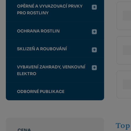
OPĚRNÉ A VYVAZOVACÍ PRVKY
PRO ROSTLINY
OCHRANA ROSTLIN
SKLIZEŇ A ROUBOVÁNÍ
VYBAVENÍ ZAHRADY, VENKOVNÍ
ELEKTRO
ODBORNÉ PUBLIKACE
Top
CENA