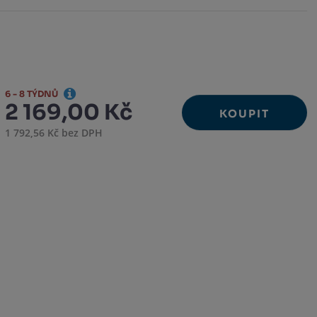
6 - 8 TÝDNŮ
2 169,00 Kč
KOUPIT
1 792,56 Kč bez DPH