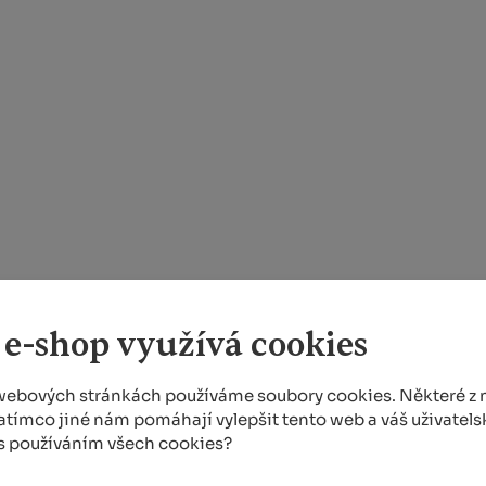
 e-shop využívá cookies
webových stránkách používáme soubory cookies. Některé z n
atímco jiné nám pomáhají vylepšit tento web a váš uživatelsk
 s používáním všech cookies?