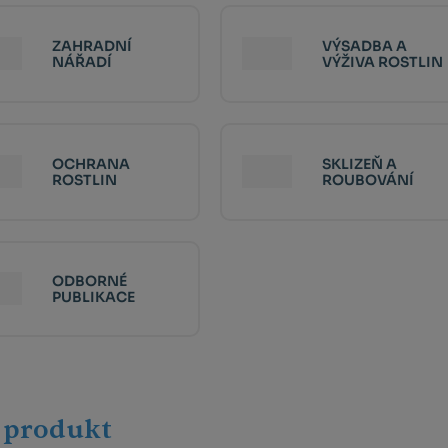
ZAHRADNÍ
VÝSADBA A
NÁŘADÍ
VÝŽIVA ROSTLIN
OCHRANA
SKLIZEŇ A
ROSTLIN
ROUBOVÁNÍ
ODBORNÉ
PUBLIKACE
 produkt