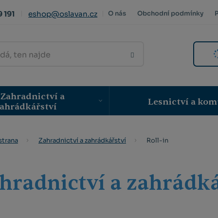
 191
eshop@oslavan.cz
O nás
Obchodní podmínky
VYHLEDAT
Zahradnictví a
Lesnictví a kom
ahrádkářství
Roll-in
strana
Zahradnictví a zahrádkářství
hradnictví a zahrádkář