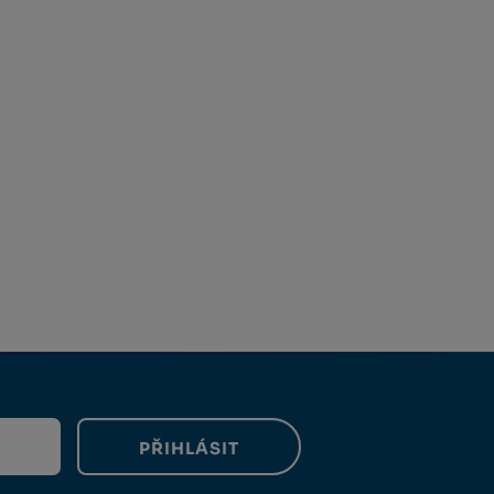
PŘIHLÁSIT