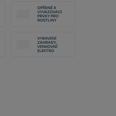
OPĚRNÉ A
VYVAZOVACÍ
PRVKY PRO
ROSTLINY
VYBAVENÍ
ZAHRADY,
VENKOVNÍ
ELEKTRO