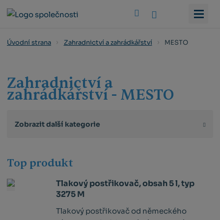
Vyhledat
MESTO
Úvodní strana
Zahradnictví a zahrádkářství
Zahradnictví a
zahrádkářství - MESTO
Zobrazit další kategorie
Top produkt
Tlakový postřikovač, obsah 5 l, typ
3275 M
Tlakový postřikovač od německého