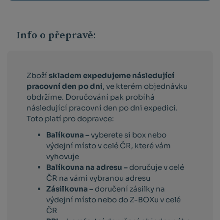
Info o přepravě:
Zboží
skladem expedujeme následující
pracovní den po dni
, ve kterém objednávku
obdržíme. Doručování pak probíhá
následující pracovní den po dni expedici.
Toto platí pro dopravce:
Balíkovna –
vyberete si box nebo
výdejní místo v celé ČR, které vám
vyhovuje
Balíkovna na adresu –
doručuje v celé
ČR na vámi vybranou adresu
Zásilkovna –
doručení zásilky na
výdejní místo nebo do Z-BOXu v celé
ČR