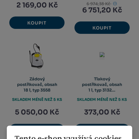
6 974,38 Kč
2 169,00 Kč
6 751,20 Kč
KOUPIT
KOUPIT
Zádový
Tlakový
postřikovač, obsah
postřikovač, obsah
18 l, typ 3558
1 l, typ 3132...
SKLADEM MÉNĚ NEŽ 5 KS
SKLADEM MÉNĚ NEŽ 5 KS
5 050,00 Kč
373,00 Kč
KOUPIT
KOUPIT
Tento e-shop využívá cookies