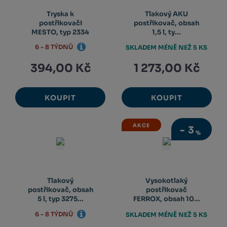
Tryska k
Tlakový AKU
postřikovači
postřikovač, obsah
MESTO, typ 2334
1,5 l, ty...
6 - 8 TÝDNŮ
SKLADEM MÉNĚ NEŽ 5 KS
394,00 Kč
1 273,00 Kč
KOUPIT
KOUPIT
AKCE
-
3
%
Tlakový
Vysokotlaký
postřikovač, obsah
postřikovač
5 l, typ 3275...
FERROX, obsah 10...
6 - 8 TÝDNŮ
SKLADEM MÉNĚ NEŽ 5 KS