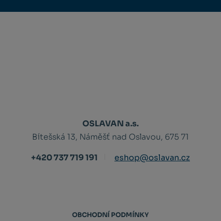
OSLAVAN a.s.
Bítešská 13, Náměšť nad Oslavou, 675 71
+420 737 719 191
eshop@oslavan.cz
OBCHODNÍ PODMÍNKY