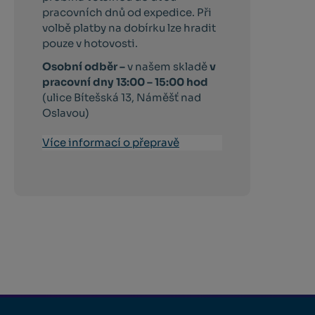
pracovních dnů od expedice. Při
volbě platby na dobírku lze hradit
pouze v hotovosti.
Osobní odběr –
v našem skladě
v
pracovní dny 13:00 – 15:00 hod
(ulice Bítešská 13, Náměšť nad
Oslavou)
Více informací o přepravě