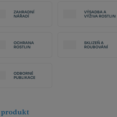
ZAHRADNÍ
VÝSADBA A
NÁŘADÍ
VÝŽIVA ROSTLIN
OCHRANA
SKLIZEŇ A
ROSTLIN
ROUBOVÁNÍ
ODBORNÉ
PUBLIKACE
 produkt