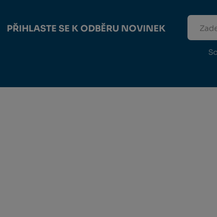
PŘIHLASTE SE K ODBĚRU NOVINEK
So