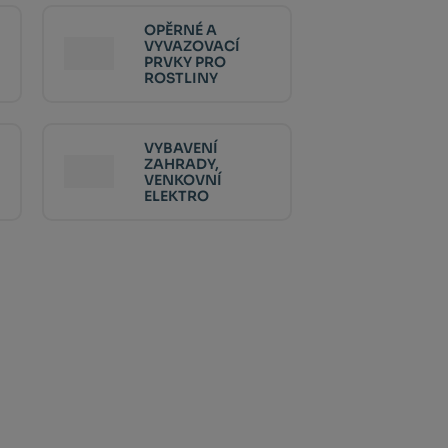
OPĚRNÉ A
VYVAZOVACÍ
PRVKY PRO
ROSTLINY
VYBAVENÍ
ZAHRADY,
VENKOVNÍ
ELEKTRO