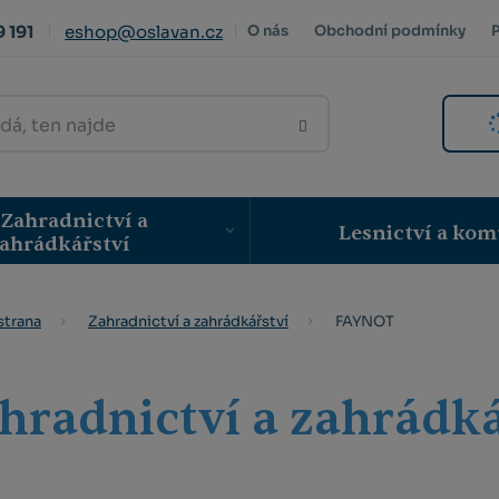
 191
eshop@oslavan.cz
O nás
Obchodní podmínky
VYHLEDAT
Zahradnictví a
Lesnictví a kom
ahrádkářství
FAYNOT
strana
Zahradnictví a zahrádkářství
hradnictví a zahrádk