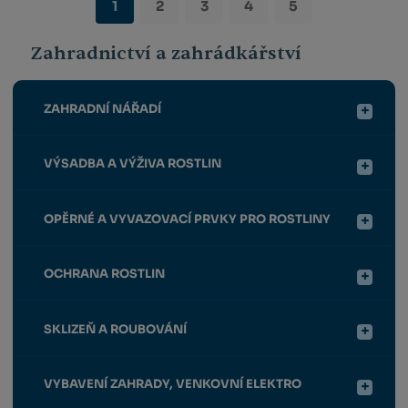
1
2
3
4
5
Zahradnictví a zahrádkářství
ZAHRADNÍ NÁŘADÍ
VÝSADBA A VÝŽIVA ROSTLIN
OPĚRNÉ A VYVAZOVACÍ PRVKY PRO ROSTLINY
OCHRANA ROSTLIN
SKLIZEŇ A ROUBOVÁNÍ
VYBAVENÍ ZAHRADY, VENKOVNÍ ELEKTRO