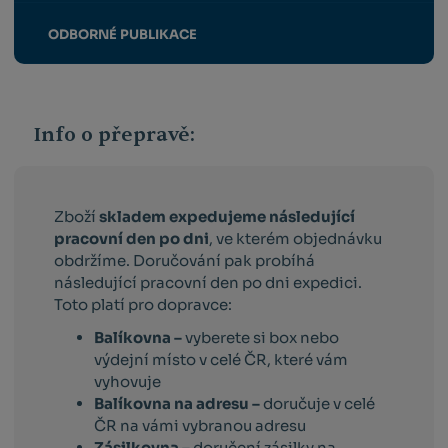
ODBORNÉ PUBLIKACE
Info o přepravě:
Zboží
skladem expedujeme následující
pracovní den po dni
, ve kterém objednávku
obdržíme. Doručování pak probíhá
následující pracovní den po dni expedici.
Toto platí pro dopravce:
Balíkovna –
vyberete si box nebo
výdejní místo v celé ČR, které vám
vyhovuje
Balíkovna na adresu –
doručuje v celé
ČR na vámi vybranou adresu
Zásilkovna –
doručení zásilky na