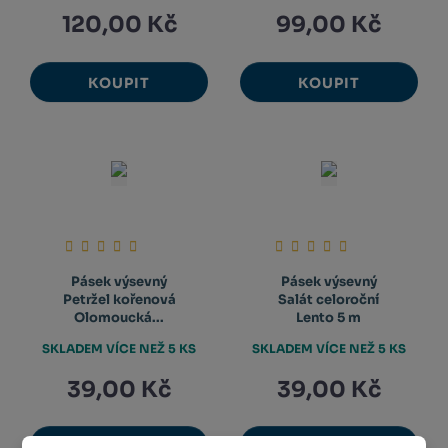
120,00 Kč
99,00 Kč
KOUPIT
KOUPIT
Pásek výsevný
Pásek výsevný
Petržel kořenová
Salát celoroční
Olomoucká...
Lento 5 m
SKLADEM VÍCE NEŽ 5 KS
SKLADEM VÍCE NEŽ 5 KS
39,00 Kč
39,00 Kč
KOUPIT
KOUPIT