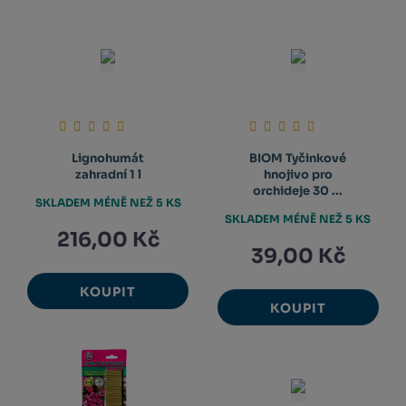
Lignohumát
BIOM Tyčinkové
zahradní 1 l
hnojivo pro
orchideje 30 ...
SKLADEM MÉNĚ NEŽ 5 KS
SKLADEM MÉNĚ NEŽ 5 KS
216,00 Kč
39,00 Kč
KOUPIT
KOUPIT