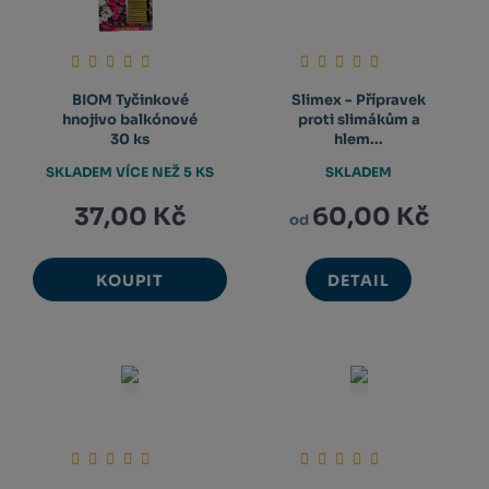
BIOM Tyčinkové
Slimex - Přípravek
hnojivo balkónové
proti slimákům a
30 ks
hlem...
SKLADEM VÍCE NEŽ 5 KS
SKLADEM
37,00 Kč
60,00 Kč
od
KOUPIT
DETAIL