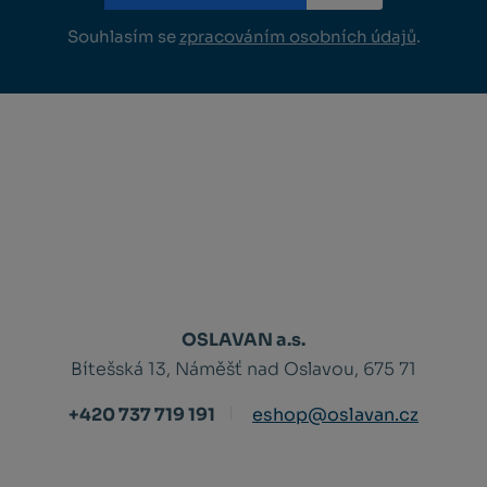
Souhlasím se
zpracováním osobních údajů
.
OSLAVAN a.s.
Bítešská 13, Náměšť nad Oslavou, 675 71
+420 737 719 191
eshop@oslavan.cz