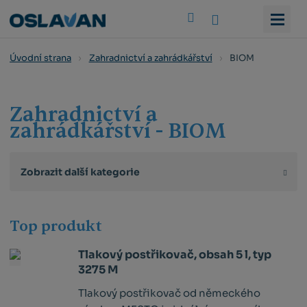
Vyhledat
BIOM
Úvodní strana
Zahradnictví a zahrádkářství
Zahradnictví a
zahrádkářství - BIOM
Zobrazit další kategorie
Top produkt
Tlakový postřikovač, obsah 5 l, typ
3275 M
Tlakový postřikovač od německého