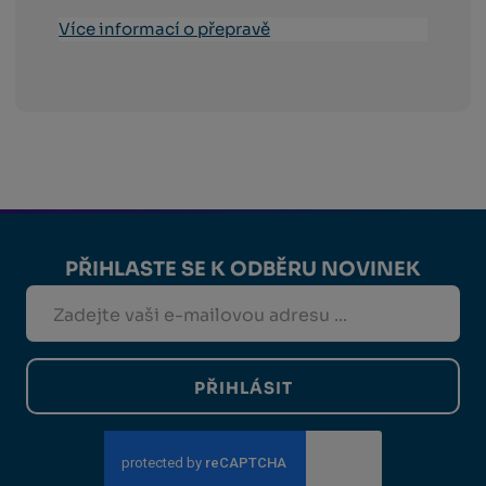
Více informací o přepravě
PŘIHLASTE SE K ODBĚRU NOVINEK
PŘIHLÁSIT