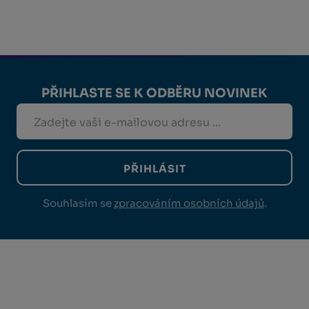
PŘIHLASTE SE K ODBĚRU NOVINEK
PŘIHLÁSIT
Souhlasím se
zpracováním osobních údajů
.