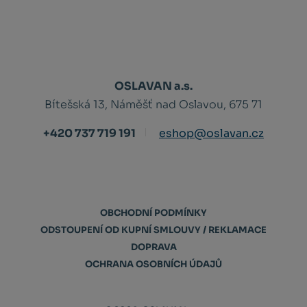
OSLAVAN a.s.
Bítešská 13, Náměšť nad Oslavou, 675 71
+420 737 719 191
eshop@oslavan.cz
OBCHODNÍ PODMÍNKY
ODSTOUPENÍ OD KUPNÍ SMLOUVY / REKLAMACE
DOPRAVA
OCHRANA OSOBNÍCH ÚDAJŮ