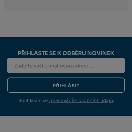
PŘIHLASTE SE K ODBĚRU NOVINEK
PŘIHLÁSIT
Souhlasím se
zpracováním osobních údajů
.