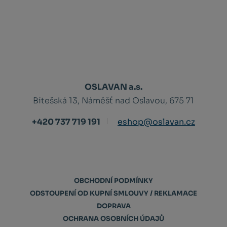
OSLAVAN a.s.
Bítešská 13, Náměšť nad Oslavou, 675 71
+420 737 719 191
eshop@oslavan.cz
OBCHODNÍ PODMÍNKY
ODSTOUPENÍ OD KUPNÍ SMLOUVY / REKLAMACE
DOPRAVA
OCHRANA OSOBNÍCH ÚDAJŮ