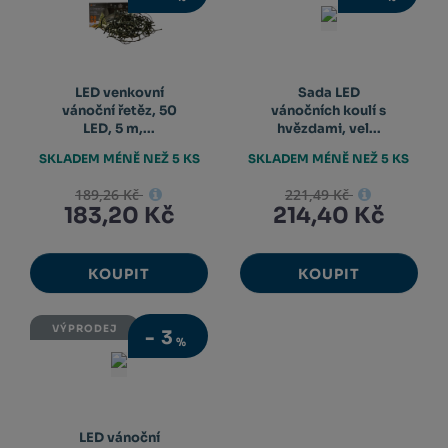
LED venkovní
Sada LED
vánoční řetěz, 50
vánočních koulí s
LED, 5 m,...
hvězdami, vel...
SKLADEM MÉNĚ NEŽ 5 KS
SKLADEM MÉNĚ NEŽ 5 KS
189,26 Kč
221,49 Kč
183,20 Kč
214,40 Kč
KOUPIT
KOUPIT
VÝPRODEJ
-
3
%
LED vánoční