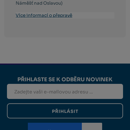
Náměšť nad Oslavou)
Více informací o přepravě
PŘIHLASTE SE K ODBĚRU NOVINEK
PŘIHLÁSIT