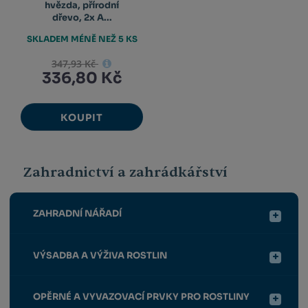
hvězda, přírodní
dřevo, 2x A...
SKLADEM MÉNĚ NEŽ 5 KS
347,93 Kč
336,80 Kč
KOUPIT
Zahradnictví a zahrádkářství
ZAHRADNÍ NÁŘADÍ
VÝSADBA A VÝŽIVA ROSTLIN
OPĚRNÉ A VYVAZOVACÍ PRVKY PRO ROSTLINY