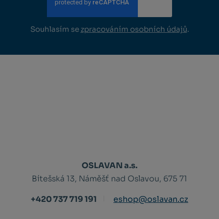
Souhlasím se
zpracováním osobních údajů
.
OSLAVAN a.s.
Bítešská 13, Náměšť nad Oslavou, 675 71
+420 737 719 191
eshop@oslavan.cz