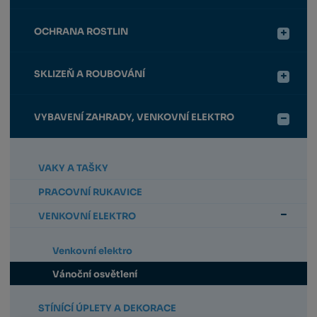
OCHRANA ROSTLIN
SKLIZEŇ A ROUBOVÁNÍ
VYBAVENÍ ZAHRADY, VENKOVNÍ ELEKTRO
VAKY A TAŠKY
PRACOVNÍ RUKAVICE
VENKOVNÍ ELEKTRO
Venkovní elektro
Vánoční osvětlení
STÍNÍCÍ ÚPLETY A DEKORACE