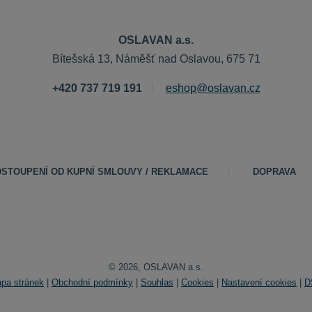
OSLAVAN a.s.
Bítešská 13, Náměšť nad Oslavou, 675 71
+420 737 719 191
eshop@oslavan.cz
STOUPENÍ OD KUPNÍ SMLOUVY / REKLAMACE
DOPRAVA
© 2026, OSLAVAN a.s.
pa stránek
|
Obchodní podmínky
|
Souhlas
|
Cookies
|
Nastavení cookies
|
D