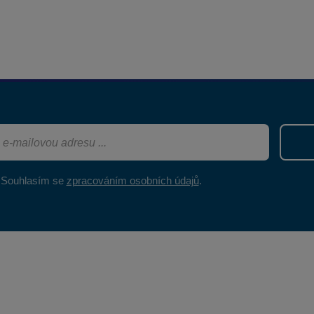
Souhlasím se
zpracováním osobních údajů
.