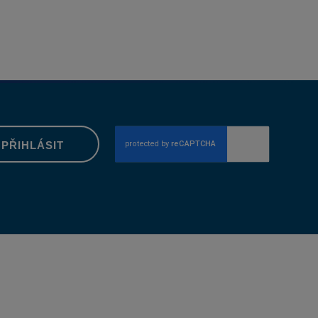
PŘIHLÁSIT