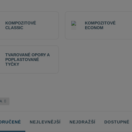
KOMPOZITOVÉ
KOMPOZITOVÉ
CLASSIC
ECONOM
TVAROVANÉ OPORY A
POPLASTOVANÉ
TYČKY
IA
ORUČENÉ
NEJLEVNĚJŠÍ
NEJDRAŽŠÍ
DOSTUPNÉ