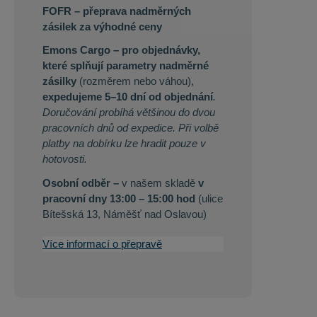
FOFR – přeprava nadměrných
zásilek za výhodné ceny
Emons Cargo –
pro objednávky,
které splňují parametry nadměrné
zásilky
(rozměrem nebo váhou),
expedujeme 5–10 dní od objednání
.
Doručování probíhá většinou do dvou
pracovních dnů od expedice. Při volbě
platby na dobírku lze hradit pouze v
hotovosti.
Osobní odběr –
v našem skladě
v
pracovní dny 13:00 – 15:00 hod
(ulice
Bítešská 13, Náměšť nad Oslavou)
Více informací o přepravě