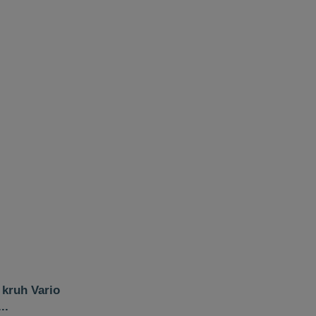
 kruh Vario
..