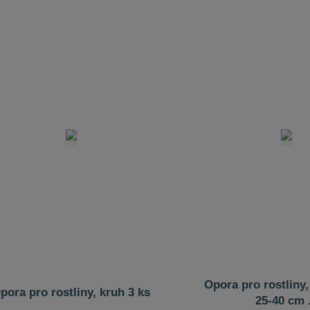
ů
Opora pro rostliny,
pora pro rostliny, kruh 3 ks
25-40 cm .