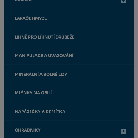
LAPAČE HMYZU
LÍHNĚ PRO LÍHNUTÍ DRŮBEŽE
MANIPULACE A UVAZOVÁNÍ
MINERÁLNÍ A SOLNÉ LIZY
MLÝNKY NA OBILÍ
NAPÁJEČKY A KRMÍTKA
OHRADNÍKY