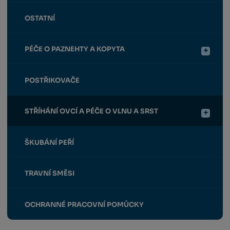
OSTATNÍ
PÉČE O PAZNEHTY A KOPYTA
POSTŘIKOVAČE
STŘÍHÁNÍ OVCÍ A PÉČE O VLNU A SRST
ŠKUBÁNÍ PEŘÍ
TRAVNÍ SMĚSI
OCHRANNÉ PRACOVNÍ POMŮCKY