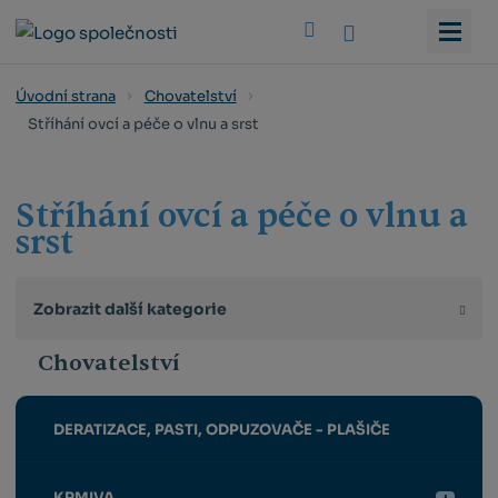
Vyhledat
Úvodní strana
Chovatelství
Stříhání ovcí a péče o vlnu a srst
Stříhání ovcí a péče o vlnu a
srst
Zobrazit další kategorie
Chovatelství
DERATIZACE, PASTI, ODPUZOVAČE - PLAŠIČE
KRMIVA