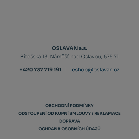
OSLAVAN a.s.
Bítešská 13, Náměšť nad Oslavou, 675 71
+420 737 719 191
eshop@oslavan.cz
OBCHODNÍ PODMÍNKY
ODSTOUPENÍ OD KUPNÍ SMLOUVY / REKLAMACE
DOPRAVA
OCHRANA OSOBNÍCH ÚDAJŮ