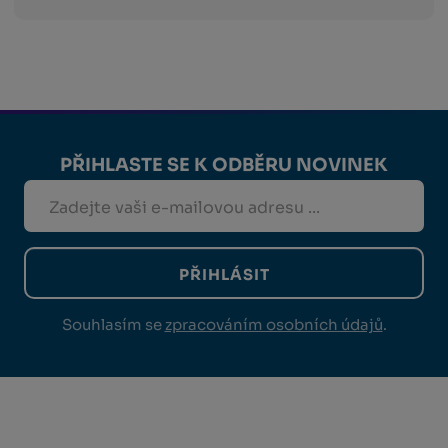
PŘIHLASTE SE K ODBĚRU NOVINEK
PŘIHLÁSIT
Souhlasím se
zpracováním osobních údajů
.