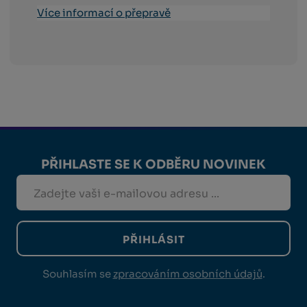
Více informací o přepravě
PŘIHLASTE SE K ODBĚRU NOVINEK
PŘIHLÁSIT
Souhlasím se
zpracováním osobních údajů
.