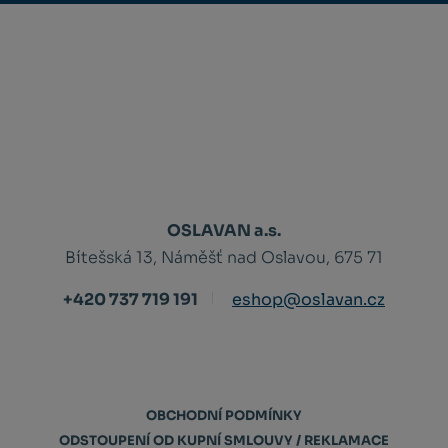
OSLAVAN a.s.
Bítešská 13, Náměšť nad Oslavou, 675 71
+420 737 719 191
eshop@oslavan.cz
OBCHODNÍ PODMÍNKY
ODSTOUPENÍ OD KUPNÍ SMLOUVY / REKLAMACE