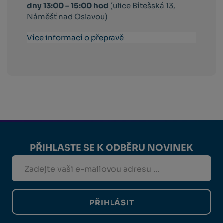
dny 13:00 – 15:00 hod
(ulice Bítešská 13,
Náměšť nad Oslavou)
Více informací o přepravě
PŘIHLASTE SE K ODBĚRU NOVINEK
PŘIHLÁSIT