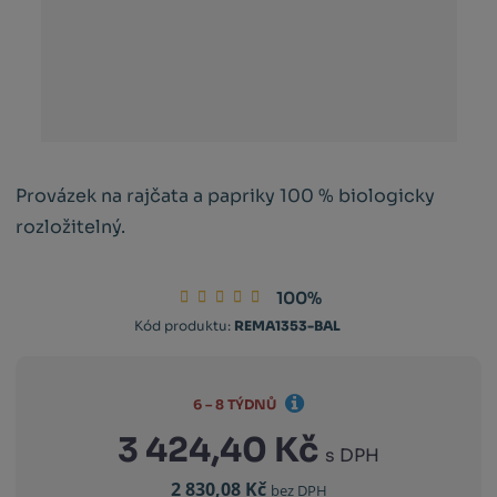
Provázek na rajčata a papriky 100 % biologicky
rozložitelný.
100%
Kód produktu:
REMA1353-BAL
6 – 8 TÝDNŮ
3 424,40 Kč
s DPH
2 830,08 Kč
bez DPH