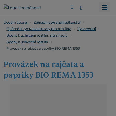
Vyhledat
Úvodní strana
Zahradnictví a zahrádkářství
Opěrné a vyvazovací prvky pro rostliny
Vyvazování
Spony k uchycení rostlin, sítí a hadic
Spony k uchycení rostlin
Provázek na rajčata a papriky BIO REMA 1353
Provázek na rajčata a
papriky BIO REMA 1353