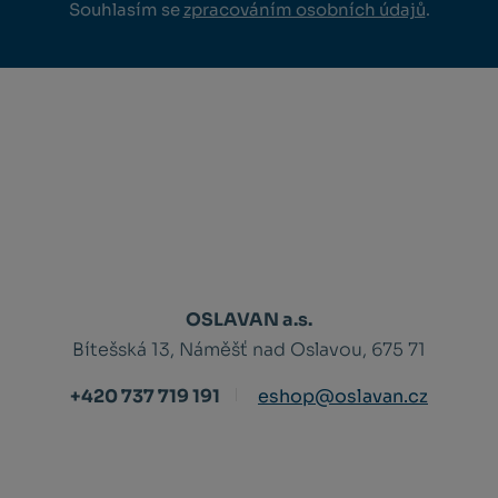
Souhlasím se
zpracováním osobních údajů
.
OSLAVAN a.s.
Bítešská 13, Náměšť nad Oslavou, 675 71
+420 737 719 191
eshop@oslavan.cz