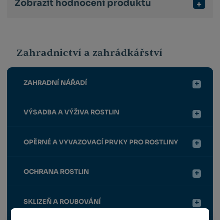
Zobrazit hodnocení produktu
Zahradnictví a zahrádkářství
ZAHRADNÍ NÁŘADÍ
VÝSADBA A VÝŽIVA ROSTLIN
OPĚRNÉ A VYVAZOVACÍ PRVKY PRO ROSTLINY
OCHRANA ROSTLIN
SKLIZEŇ A ROUBOVÁNÍ