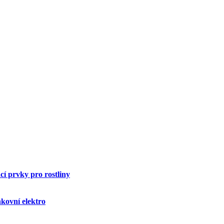
í prvky pro rostliny
kovní elektro