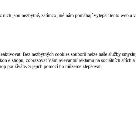
ich jsou nezbytné, zatímco jiné nám pomáhají vylepšit tento web a vá
deaktivovat. Bez nezbytných cookies souborů nelze naše služby smyslu
n e-shopu, zobrazovat Vám relevantní reklamu na sociálních sítích a 
hop používáte. S jejich pomocí ho můžeme zlepšovat.