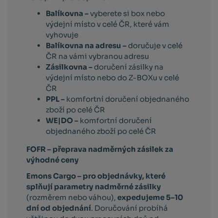
Balíkovna –
vyberete si box nebo
výdejní místo v celé ČR, které vám
vyhovuje
Balíkovna na adresu –
doručuje v celé
ČR na vámi vybranou adresu
Zásilkovna –
doručení zásilky na
výdejní místo nebo do Z-BOXu v celé
ČR
PPL –
komfortní doručení objednaného
zboží po celé ČR
WE|DO –
komfortní doručení
objednaného zboží po celé ČR
FOFR – přeprava nadměrných zásilek za
výhodné ceny
Emons Cargo –
pro objednávky, které
splňují parametry nadměrné zásilky
(rozměrem nebo váhou),
expedujeme 5–10
dní od objednání
. Doručování probíhá