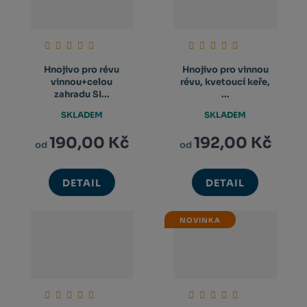
Hnojivo pro révu
Hnojivo pro vinnou
vinnou+celou
révu, kvetoucí keře,
zahradu SI...
...
SKLADEM
SKLADEM
190,00 Kč
192,00 Kč
od
od
DETAIL
DETAIL
NOVINKA