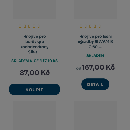
Hnojivo pro
Hnojivo pro lesní
borůvky a
výsadby SILVAMIX
rododendrony
C 60,...
Silva...
SKLADEM
SKLADEM VÍCE NEŽ 10 KS
167,00 Kč
od
87,00 Kč
DETAIL
KOUPIT