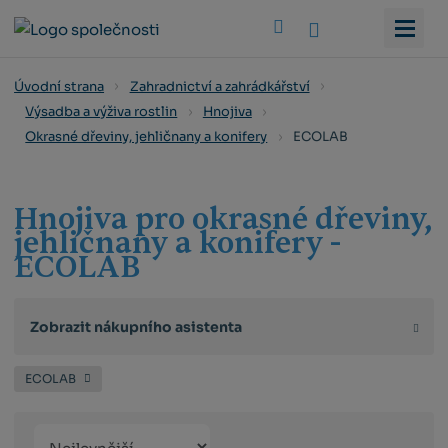
Vyhledat
Úvodní strana
Zahradnictví a zahrádkářství
Výsadba a výživa rostlin
Hnojiva
ECOLAB
Okrasné dřeviny, jehličnany a konifery
Hnojiva pro okrasné dřeviny,
jehličnany a konifery -
ECOLAB
Zobrazit nákupního asistenta
ECOLAB
Řazení