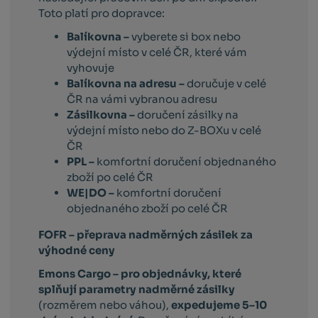
Toto platí pro dopravce:
Balíkovna –
vyberete si box nebo
výdejní místo v celé ČR, které vám
vyhovuje
Balíkovna na adresu –
doručuje v celé
ČR na vámi vybranou adresu
Zásilkovna –
doručení zásilky na
výdejní místo nebo do Z-BOXu v celé
ČR
PPL –
komfortní doručení objednaného
zboží po celé ČR
WE|DO –
komfortní doručení
objednaného zboží po celé ČR
FOFR – přeprava nadměrných zásilek za
výhodné ceny
Emons Cargo –
pro objednávky, které
splňují parametry nadměrné zásilky
(rozměrem nebo váhou),
expedujeme 5–10