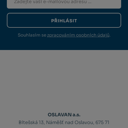
PŘIHLÁSIT
Souhlasím se
zpracováním osobních údajů
.
OSLAVAN a.s.
Bítešská 13, Náměšť nad Oslavou, 675 71