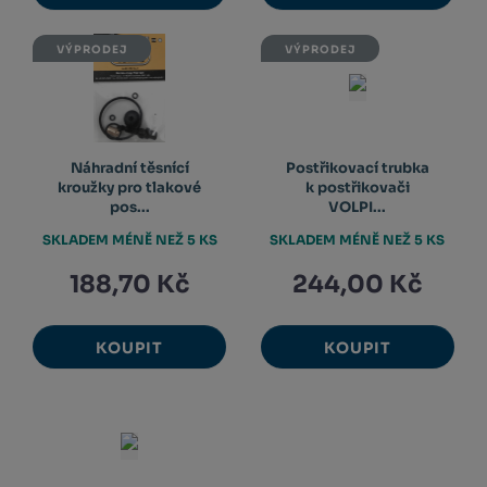
VÝPRODEJ
VÝPRODEJ
Náhradní těsnící
Postřikovací trubka
kroužky pro tlakové
k postřikovači
pos...
VOLPI...
SKLADEM MÉNĚ NEŽ 5 KS
SKLADEM MÉNĚ NEŽ 5 KS
188,70 Kč
244,00 Kč
KOUPIT
KOUPIT