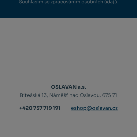
Souhlasím se
zpracováním osobních údajů
.
OSLAVAN a.s.
Bítešská 13, Náměšť nad Oslavou, 675 71
+420 737 719 191
eshop@oslavan.cz