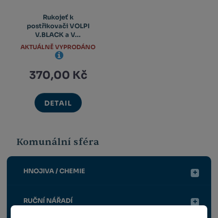
Rukojeť k
postřikovači VOLPI
V.BLACK a V...
AKTUÁLNĚ VYPRODÁNO
370,00 Kč
DETAIL
Komunální sféra
HNOJIVA / CHEMIE
RUČNÍ NÁŘADÍ