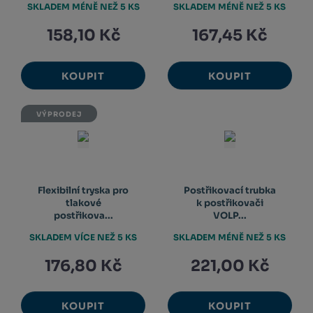
SKLADEM MÉNĚ NEŽ 5 KS
SKLADEM MÉNĚ NEŽ 5 KS
158,10 Kč
167,45 Kč
KOUPIT
KOUPIT
VÝPRODEJ
Flexibilní tryska pro
Postřikovací trubka
tlakové
k postřikovači
postřikova...
VOLP...
SKLADEM VÍCE NEŽ 5 KS
SKLADEM MÉNĚ NEŽ 5 KS
176,80 Kč
221,00 Kč
KOUPIT
KOUPIT