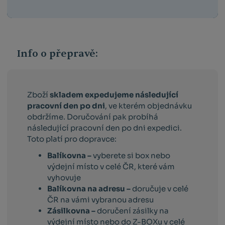
Info o přepravě:
Zboží
skladem expedujeme následující
pracovní den po dni
, ve kterém objednávku
obdržíme. Doručování pak probíhá
následující pracovní den po dni expedici.
Toto platí pro dopravce:
Balíkovna –
vyberete si box nebo
výdejní místo v celé ČR, které vám
vyhovuje
Balíkovna na adresu –
doručuje v celé
ČR na vámi vybranou adresu
Zásilkovna –
doručení zásilky na
výdejní místo nebo do Z-BOXu v celé