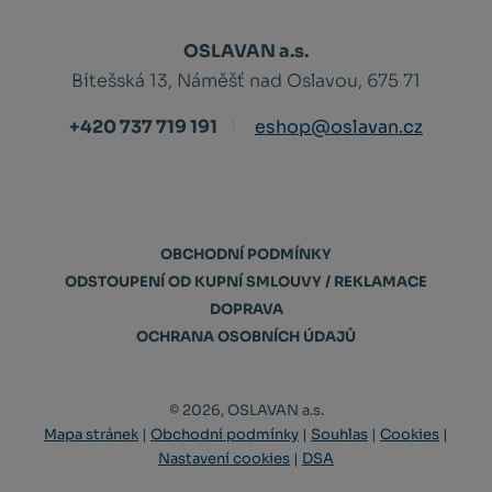
OSLAVAN a.s.
Bítešská 13, Náměšť nad Oslavou, 675 71
+420 737 719 191
eshop@oslavan.cz
OBCHODNÍ PODMÍNKY
ODSTOUPENÍ OD KUPNÍ SMLOUVY / REKLAMACE
DOPRAVA
OCHRANA OSOBNÍCH ÚDAJŮ
© 2026, OSLAVAN a.s.
Mapa stránek
|
Obchodní podmínky
|
Souhlas
|
Cookies
|
Nastavení cookies
|
DSA