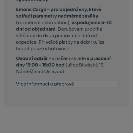
Emons Cargo –
pro objednávky, které
splňují parametry nadměrné zásilky
(rozměrem nebo váhou),
expedujeme 5–10
dní od objednání
. Doručování probíhá
většinou do dvou pracovních dnů od
expedice. Při volbě platby na dobírku lze
hradit pouze v hotovosti.
Osobní odběr –
v našem skladě
v pracovní
dny 13:00 – 15:00 hod
(ulice Bítešská 13,
Náměšť nad Oslavou)
Více informací o přepravě