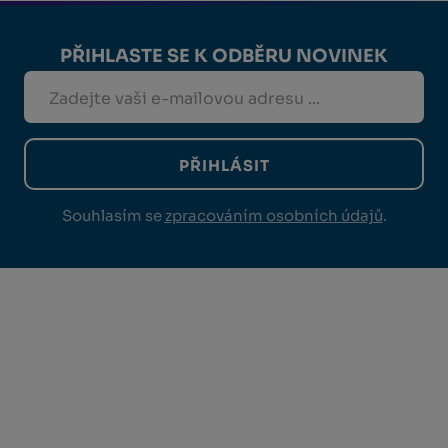
PŘIHLASTE SE K ODBĚRU NOVINEK
PŘIHLÁSIT
Souhlasím se
zpracováním osobních údajů
.