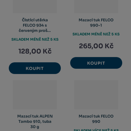
Čistící utěrka
Mazací tuk FELCO
FELCO 934 s
990-1
červeným proš...
SKLADEM MÉNĚ NEŽ 5 KS
SKLADEM MÉNĚ NEŽ 5 KS
265,00 Kč
128,00 Kč
KOUPIT
KOUPIT
Mazací tuk ALPEN
Mazací tuk FELCO
Tambo 910, tuba
990
30 g
SKLADEM VÍCE NEŽ 5 KS