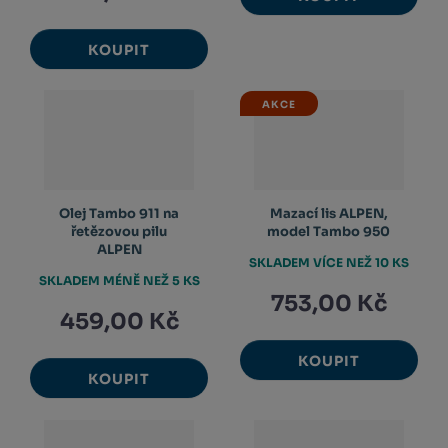
KOUPIT
AKCE
Olej Tambo 911 na
Mazací lis ALPEN,
řetězovou pilu
model Tambo 950
ALPEN
SKLADEM VÍCE NEŽ 10 KS
SKLADEM MÉNĚ NEŽ 5 KS
753,00 Kč
459,00 Kč
KOUPIT
KOUPIT