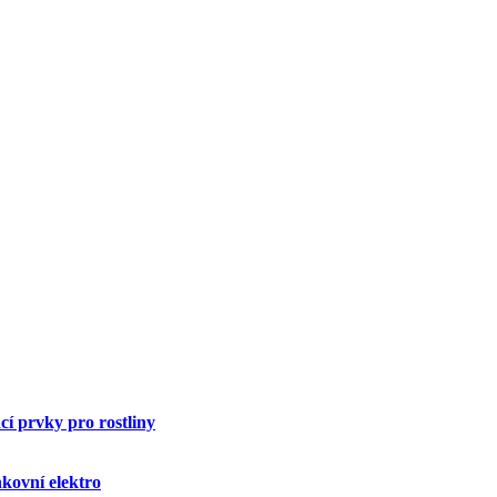
í prvky pro rostliny
kovní elektro