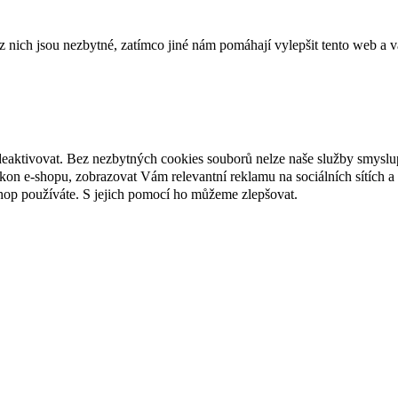
ich jsou nezbytné, zatímco jiné nám pomáhají vylepšit tento web a vá
deaktivovat. Bez nezbytných cookies souborů nelze naše služby smyslu
n e-shopu, zobrazovat Vám relevantní reklamu na sociálních sítích a 
hop používáte. S jejich pomocí ho můžeme zlepšovat.