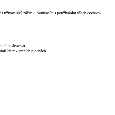
š uživatelský zážitek. Souhlasíte s používáním všech cookies?
plně poskytovat.
dalších reklamních plochách.