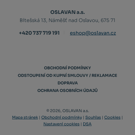
OSLAVAN a.s.
Bítešská 13, Náměšť nad Oslavou, 675 71
+420 737 719 191
eshop@oslavan.cz
OBCHODNÍ PODMÍNKY
ODSTOUPENÍ OD KUPNÍ SMLOUVY / REKLAMACE
DOPRAVA
OCHRANA OSOBNÍCH ÚDAJŮ
© 2026, OSLAVAN a.s.
Mapa stránek
|
Obchodní podmínky
|
Souhlas
|
Cookies
|
Nastavení cookies
|
DSA