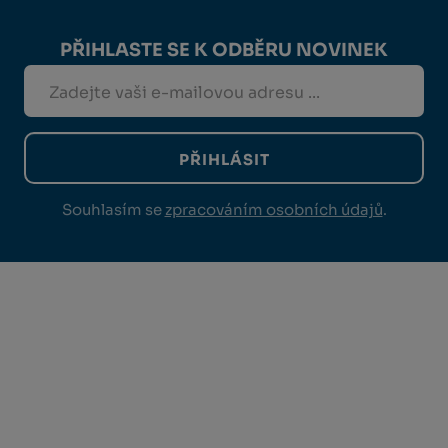
PŘIHLASTE SE K ODBĚRU NOVINEK
PŘIHLÁSIT
Souhlasím se
zpracováním osobních údajů
.