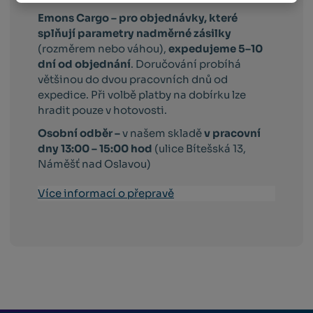
Emons Cargo –
pro objednávky, které
splňují parametry nadměrné zásilky
(rozměrem nebo váhou),
expedujeme 5–10
dní od objednání
. Doručování probíhá
většinou do dvou pracovních dnů od
expedice. Při volbě platby na dobírku lze
hradit pouze v hotovosti.
Osobní odběr –
v našem skladě
v pracovní
dny 13:00 – 15:00 hod
(ulice Bítešská 13,
Náměšť nad Oslavou)
Více informací o přepravě