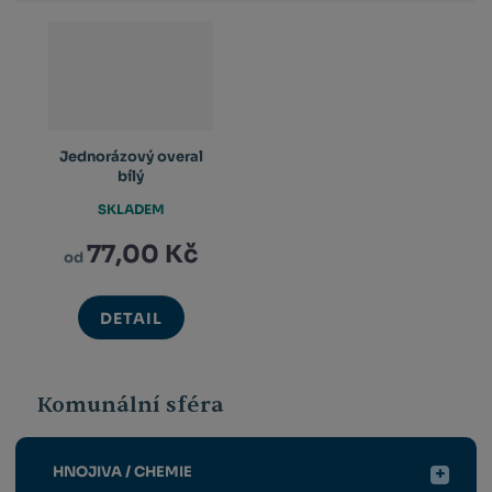
Jednorázový overal
bílý
SKLADEM
77,00 Kč
od
DETAIL
Komunální sféra
HNOJIVA / CHEMIE