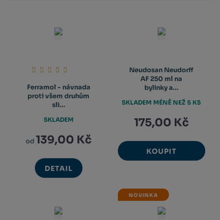
Neudosan Neudorff
AF 250 ml na
Ferramol - návnada
bylinky a...
proti všem druhům
SKLADEM MÉNĚ NEŽ 5 KS
sli...
SKLADEM
175,00 Kč
139,00 Kč
od
KOUPIT
DETAIL
NOVINKA