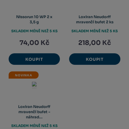
Nissorun 10 WP 2 x
Loxiran Neudorff
3,5 g
mravenčí bufet 2 ks
SKLADEM MÉNĚ NEŽ 5 KS
SKLADEM MÉNĚ NEŽ 5 KS
74,00 Kč
218,00 Kč
KOUPIT
KOUPIT
NOVINKA
Loxiran Neudorff
mravenčí bufet -
náhrad...
SKLADEM MÉNĚ NEŽ 5 KS