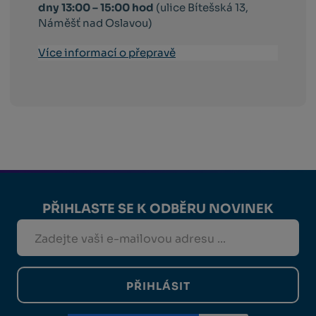
dny 13:00 – 15:00 hod
(ulice Bítešská 13,
Náměšť nad Oslavou)
Více informací o přepravě
PŘIHLASTE SE K ODBĚRU NOVINEK
PŘIHLÁSIT