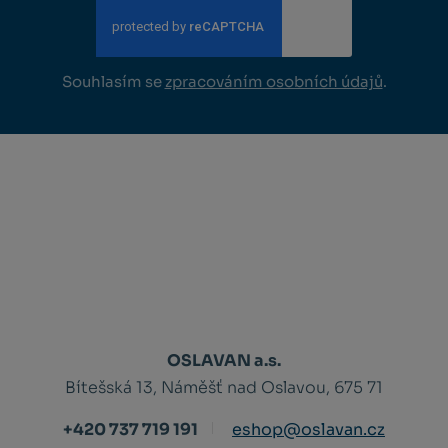
Souhlasím se
zpracováním osobních údajů
.
OSLAVAN a.s.
Bítešská 13, Náměšť nad Oslavou, 675 71
+420 737 719 191
eshop@oslavan.cz