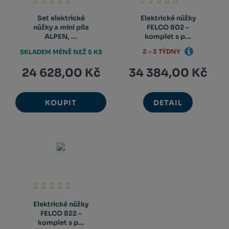
Set elektrické
Elektrické nůžky
nůžky a mini pila
FELCO 802 –
ALPEN, ...
komplet s p...
2 - 3 TÝDNY
SKLADEM MÉNĚ NEŽ 5 KS
24 628,00 Kč
34 384,00 Kč
KOUPIT
DETAIL
Elektrické nůžky
FELCO 822 –
komplet s p...