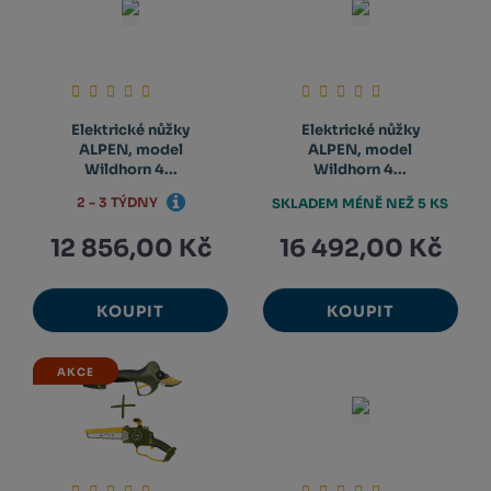
Elektrické nůžky
Elektrické nůžky
ALPEN, model
ALPEN, model
Wildhorn 4...
Wildhorn 4...
2 - 3 TÝDNY
SKLADEM MÉNĚ NEŽ 5 KS
12 856,00 Kč
16 492,00 Kč
KOUPIT
KOUPIT
AKCE