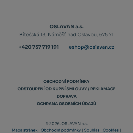
OSLAVAN a.s.
Bítešská 13, Náměšť nad Oslavou, 675 71
+420 737 719 191
eshop@oslavan.cz
OBCHODNÍ PODMÍNKY
ODSTOUPENÍ OD KUPNÍ SMLOUVY / REKLAMACE
DOPRAVA
OCHRANA OSOBNÍCH ÚDAJŮ
© 2026, OSLAVAN a.s.
Mapa stránek
|
Obchodní podmínky
|
Souhlas
|
Cookies
|