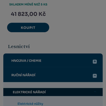
SKLADEM MÉNĚ NEŽ 5 KS
41 823,00 Kč
KOUPIT
Lesnictví
HNOJIVA / CHEMIE
RUČNÍ NÁŘADÍ
ELEKTRICKÉ NÁŘADÍ
Elektrické nůžky