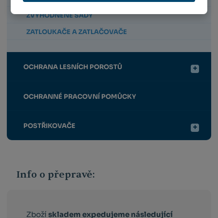
ZVÝHODNĚNÉ SADY
ZATLOUKAČE A ZATLAČOVAČE
OCHRANA LESNÍCH POROSTŮ
OCHRANNÉ PRACOVNÍ POMŮCKY
POSTŘIKOVAČE
Info o přepravě:
Zboží
skladem expedujeme následující