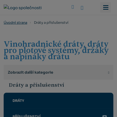
Vyhledat
Dráty a příslušenství
Úvodní strana
Vinohradnické dráty, dráty
pro plotové systémy, držáky
a napínáky drátu
Zobrazit další kategorie
Dráty a příslušenství
DRÁTY
PŘÍSLUŠENSTVÍ