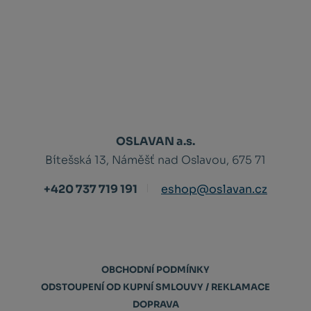
OSLAVAN a.s.
Bítešská 13, Náměšť nad Oslavou, 675 71
+420 737 719 191
eshop@oslavan.cz
OBCHODNÍ PODMÍNKY
ODSTOUPENÍ OD KUPNÍ SMLOUVY / REKLAMACE
DOPRAVA