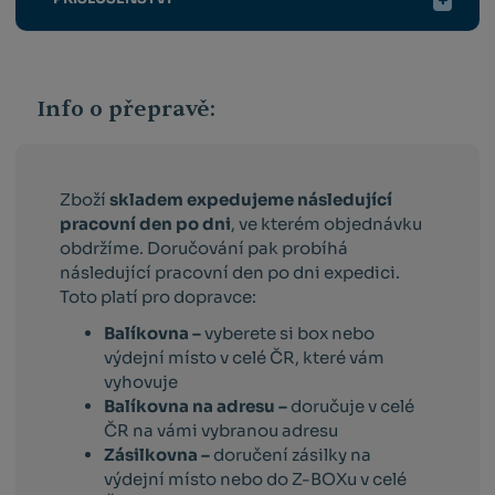
Info o přepravě:
Zboží
skladem expedujeme následující
pracovní den po dni
, ve kterém objednávku
obdržíme. Doručování pak probíhá
následující pracovní den po dni expedici.
Toto platí pro dopravce:
Balíkovna –
vyberete si box nebo
výdejní místo v celé ČR, které vám
vyhovuje
Balíkovna na adresu –
doručuje v celé
ČR na vámi vybranou adresu
Zásilkovna –
doručení zásilky na
výdejní místo nebo do Z-BOXu v celé