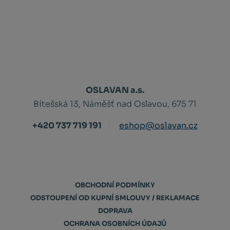
OSLAVAN a.s.
Bítešská 13, Náměšť nad Oslavou, 675 71
+420 737 719 191
eshop@oslavan.cz
OBCHODNÍ PODMÍNKY
ODSTOUPENÍ OD KUPNÍ SMLOUVY / REKLAMACE
DOPRAVA
OCHRANA OSOBNÍCH ÚDAJŮ