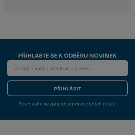
PŘIHLASTE SE K ODBĚRU NOVINEK
PŘIHLÁSIT
Souhlasím se
zpracováním osobních údajů
.