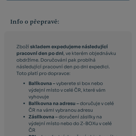
Info o přepravě:
Zboží
skladem expedujeme následující
pracovní den po dni
, ve kterém objednávku
obdržíme. Doručování pak probíhá
následující pracovní den po dni expedici.
Toto platí pro dopravce:
Balíkovna –
vyberete si box nebo
výdejní místo v celé ČR, které vám
vyhovuje
Balíkovna na adresu –
doručuje v celé
ČR na vámi vybranou adresu
Zásilkovna –
doručení zásilky na
výdejní místo nebo do Z-BOXu v celé
ČR