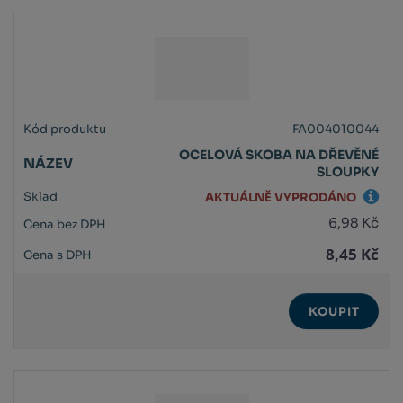
FA004010044
OCELOVÁ SKOBA NA DŘEVĚNÉ
SLOUPKY
AKTUÁLNĚ VYPRODÁNO
6,98 Kč
8,45 Kč
KOUPIT