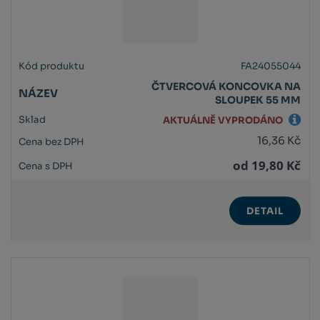
FA24055044
ČTVERCOVÁ KONCOVKA NA
SLOUPEK 55 MM
AKTUÁLNĚ VYPRODÁNO
16,36 Kč
od
19,80 Kč
DETAIL