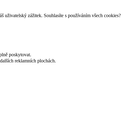
š uživatelský zážitek. Souhlasíte s používáním všech cookies?
plně poskytovat.
dalších reklamních plochách.