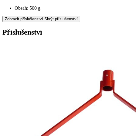
Obsah: 500 g
Zobrazit příslušenství
Skrýt příslušenství
Příslušenství