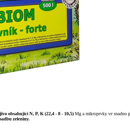
vo obsahující N, P, K (22,4 - 8 - 10,5)
Mg a mikroprvky ve snadno př
 sadbu zeleniny.