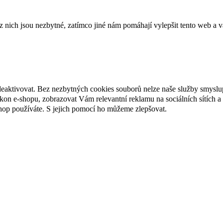
ich jsou nezbytné, zatímco jiné nám pomáhají vylepšit tento web a vá
deaktivovat. Bez nezbytných cookies souborů nelze naše služby smyslu
n e-shopu, zobrazovat Vám relevantní reklamu na sociálních sítích a 
hop používáte. S jejich pomocí ho můžeme zlepšovat.