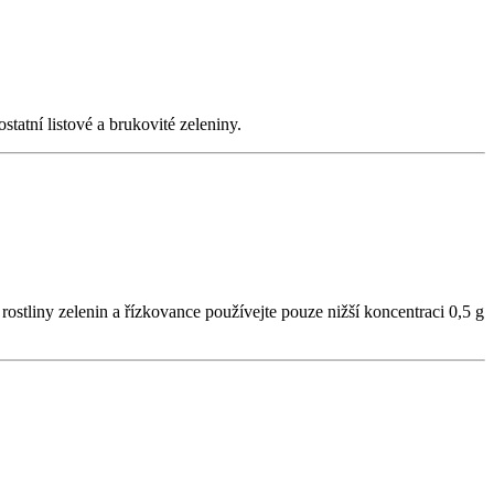
statní listové a brukovité zeleniny.
ostliny zelenin a řízkovance používejte pouze nižší koncentraci 0,5 g