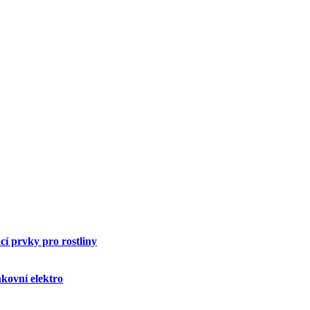
í prvky pro rostliny
kovní elektro