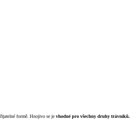
ijatelné formě. Hnojivo se je
vhodné pro všechny druhy trávníků.