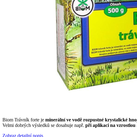
Biom Trávník forte je
minerální ve vodě rozpustné krystalické hnoji
Velmi dobrých výsledků se dosahuje např.
při aplikaci na vzrostlou
Zobraz detailní popis