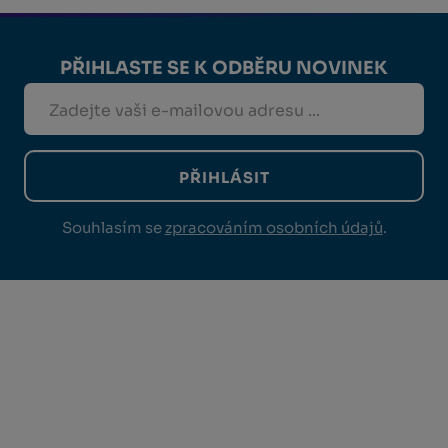
PŘIHLASTE SE K ODBĚRU NOVINEK
PŘIHLÁSIT
Souhlasím se
zpracováním osobních údajů
.