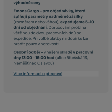
výhodné ceny
Emons Cargo –
pro objednávky, které
splňují parametry nadměrné zásilky
(rozměrem nebo váhou),
expedujeme 5–10
dní od objednání
. Doručování probíhá
většinou do dvou pracovních dnů od
expedice. Při volbě platby na dobírku lze
hradit pouze v hotovosti.
Osobní odběr –
v našem skladě
v pracovní
dny 13:00 – 15:00 hod
(ulice Bítešská 13,
Náměšť nad Oslavou)
Více informací o přepravě