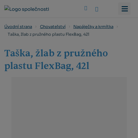
Vyhledat
Úvodní strana
Chovatelství
Napáječky a krmítka
Taška, žlab z pružného plastu FlexBag, 42l
Taška, žlab z pružného
plastu FlexBag, 42l