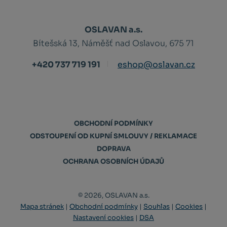
OSLAVAN a.s.
Bítešská 13, Náměšť nad Oslavou, 675 71
+420 737 719 191
eshop@oslavan.cz
OBCHODNÍ PODMÍNKY
ODSTOUPENÍ OD KUPNÍ SMLOUVY / REKLAMACE
DOPRAVA
OCHRANA OSOBNÍCH ÚDAJŮ
© 2026, OSLAVAN a.s.
Mapa stránek
|
Obchodní podmínky
|
Souhlas
|
Cookies
|
Nastavení cookies
|
DSA