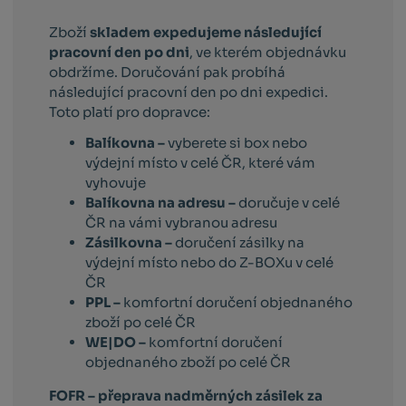
Zboží
skladem expedujeme následující
pracovní den po dni
, ve kterém objednávku
obdržíme. Doručování pak probíhá
následující pracovní den po dni expedici.
Toto platí pro dopravce:
Balíkovna –
vyberete si box nebo
výdejní místo v celé ČR, které vám
vyhovuje
Balíkovna na adresu –
doručuje v celé
ČR na vámi vybranou adresu
Zásilkovna –
doručení zásilky na
výdejní místo nebo do Z-BOXu v celé
ČR
PPL –
komfortní doručení objednaného
zboží po celé ČR
WE|DO –
komfortní doručení
objednaného zboží po celé ČR
FOFR – přeprava nadměrných zásilek za