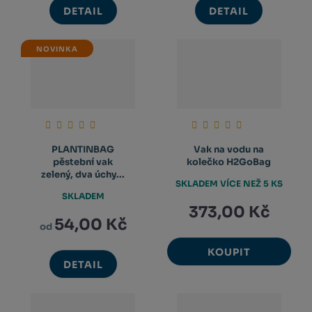
DETAIL
DETAIL
NOVINKA
PLANTINBAG
Vak na vodu na
pěstební vak
kolečko H2GoBag
zelený, dva úchy...
SKLADEM VÍCE NEŽ 5 KS
SKLADEM
373,00 Kč
54,00 Kč
od
KOUPIT
DETAIL