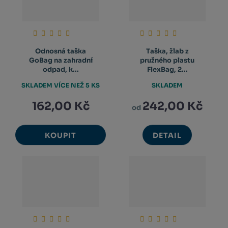
Odnosná taška
Taška, žlab z
GoBag na zahradní
pružného plastu
odpad, k...
FlexBag, 2...
SKLADEM VÍCE NEŽ 5 KS
SKLADEM
162,00 Kč
242,00 Kč
od
KOUPIT
DETAIL