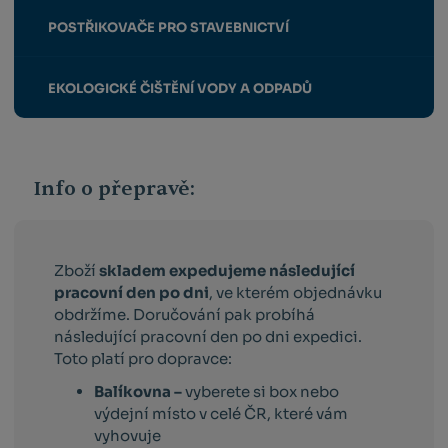
POSTŘIKOVAČE PRO STAVEBNICTVÍ
EKOLOGICKÉ ČIŠTĚNÍ VODY A ODPADŮ
Info o přepravě:
Zboží
skladem expedujeme následující
pracovní den po dni
, ve kterém objednávku
obdržíme. Doručování pak probíhá
následující pracovní den po dni expedici.
Toto platí pro dopravce:
Balíkovna –
vyberete si box nebo
výdejní místo v celé ČR, které vám
vyhovuje