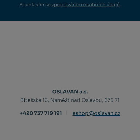
Souhlasím se
zpracováním osobních údajů
.
OSLAVAN a.s.
Bítešská 13, Náměšť nad Oslavou, 675 71
+420 737 719 191
eshop@oslavan.cz