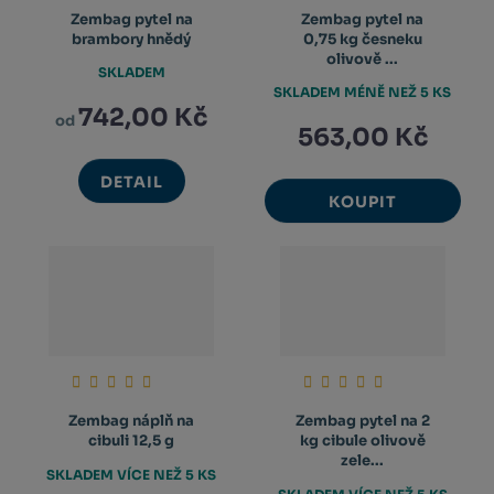
Zembag pytel na
Zembag pytel na
brambory hnědý
0,75 kg česneku
olivově ...
SKLADEM
SKLADEM MÉNĚ NEŽ 5 KS
742,00 Kč
od
563,00 Kč
DETAIL
KOUPIT
Zembag náplň na
Zembag pytel na 2
cibuli 12,5 g
kg cibule olivově
zele...
SKLADEM VÍCE NEŽ 5 KS