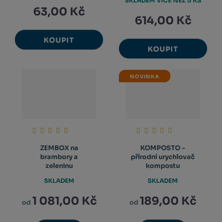
SKLADEM VÍCE NEŽ 5 KS
63,00 Kč
614,00 Kč
KOUPIT
KOUPIT
NOVINKA
ZEMBOX na
KOMPOSTO -
brambory a
přírodní urychlovač
zeleninu
kompostu
SKLADEM
SKLADEM
1 081,00 Kč
189,00 Kč
od
od