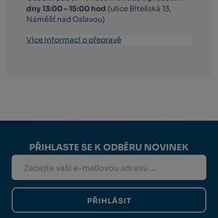
dny 13:00 – 15:00 hod
(ulice Bítešská 13,
Náměšť nad Oslavou)
Více informací o přepravě
PŘIHLASTE SE K ODBĚRU NOVINEK
PŘIHLÁSIT